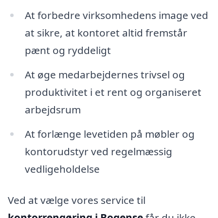
At forbedre virksomhedens image ved
at sikre, at kontoret altid fremstår
pænt og ryddeligt
At øge medarbejdernes trivsel og
produktivitet i et rent og organiseret
arbejdsrum
At forlænge levetiden på møbler og
kontorudstyr ved regelmæssig
vedligeholdelse
Ved at vælge vores service til
kontorrengøring i Bogense
får du ikke