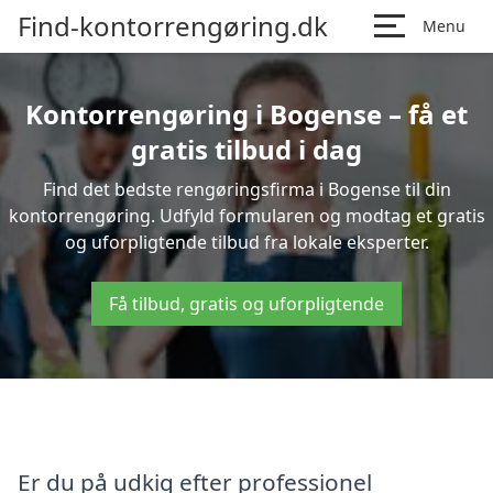
Find-kontorrengøring.dk
Menu
Kontorrengøring i Bogense – få et
gratis tilbud i dag
Find det bedste rengøringsfirma i Bogense til din
kontorrengøring. Udfyld formularen og modtag et gratis
og uforpligtende tilbud fra lokale eksperter.
Få tilbud, gratis og uforpligtende
Er du på udkig efter professionel