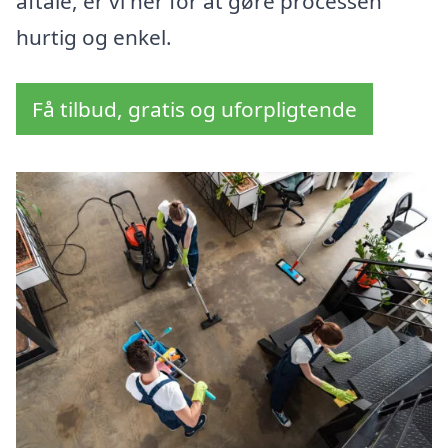
aftale, er vi her for at gøre processen
hurtig og enkel.
Få tilbud, gratis og uforpligtende