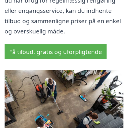
du har brug for regelmæssig rengøring
eller engangsservice, kan du indhente
tilbud og sammenligne priser på en enkel
og overskuelig måde.
Få tilbud, gratis og uforpligtende