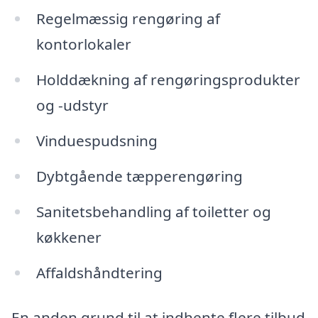
Regelmæssig rengøring af
kontorlokaler
Holddækning af rengøringsprodukter
og -udstyr
Vinduespudsning
Dybtgående tæpperengøring
Sanitetsbehandling af toiletter og
køkkener
Affaldshåndtering
En anden grund til at indhente flere tilbud