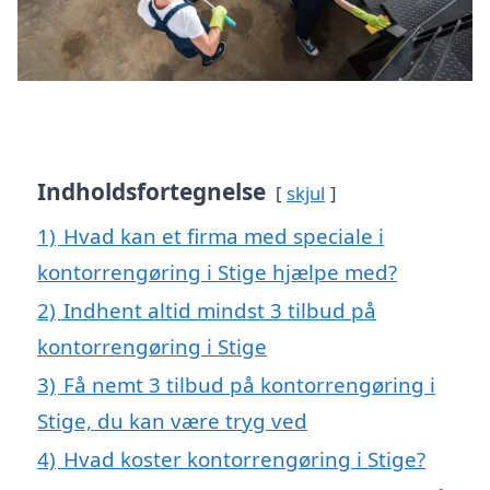
Indholdsfortegnelse
skjul
1)
Hvad kan et firma med speciale i
kontorrengøring i Stige hjælpe med?
2)
Indhent altid mindst 3 tilbud på
kontorrengøring i Stige
3)
Få nemt 3 tilbud på kontorrengøring i
Stige, du kan være tryg ved
4)
Hvad koster kontorrengøring i Stige?