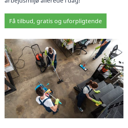
arbejdsmiljø allerede i dag!
Få tilbud, gratis og uforpligtende