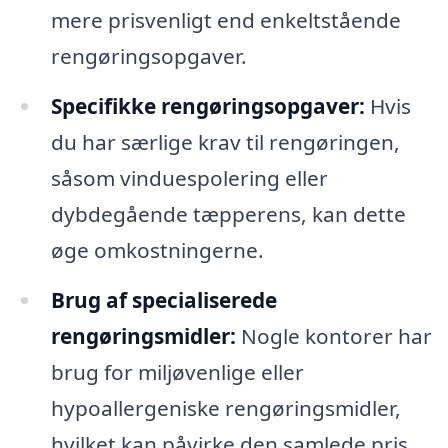
mere prisvenligt end enkeltstående
rengøringsopgaver.
Specifikke rengøringsopgaver:
Hvis
du har særlige krav til rengøringen,
såsom vinduespolering eller
dybdegående tæpperens, kan dette
øge omkostningerne.
Brug af specialiserede
rengøringsmidler:
Nogle kontorer har
brug for miljøvenlige eller
hypoallergeniske rengøringsmidler,
hvilket kan påvirke den samlede pris.