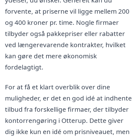
ydelser, du ønsker. Generelt kan du
forvente, at priserne vil ligge mellem 200
og 400 kroner pr. time. Nogle firmaer
tilbyder også pakkepriser eller rabatter
ved længerevarende kontrakter, hvilket
kan gøre det mere økonomisk
fordelagtigt.
For at få et klart overblik over dine
muligheder, er det en god idé at indhente
tilbud fra forskellige firmaer, der tilbyder
kontorrengøring i Otterup. Dette giver
dig ikke kun en idé om prisniveauet, men