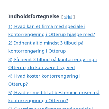
Indholdsfortegnelse
skjul
1)
Hvad kan et firma med speciale i
kontorrengøring i Otterup hjælpe med?
2)
Indhent altid mindst 3 tilbud på
kontorrengøring i Otterup
3)
Få nemt 3 tilbud på kontorrengøring i
Otterup, du kan være tryg ved
4)
Hvad koster kontorrengøring i
Otterup?
5)
Hvad er med til at bestemme prisen på
kontorrengøring i Otterup?
6)
Oversigt over firmaer med speciale i