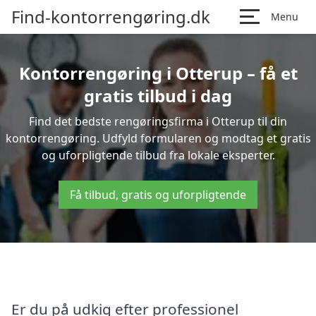
Find-kontorrengøring.dk
Menu
Kontorrengøring i Otterup – få et
gratis tilbud i dag
Find det bedste rengøringsfirma i Otterup til din
kontorrengøring. Udfyld formularen og modtag et gratis
og uforpligtende tilbud fra lokale eksperter.
Få tilbud, gratis og uforpligtende
Er du på udkig efter professionel