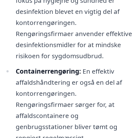
fokus på hygiejne og sundhed er
desinfektion blevet en vigtig del af
kontorrengøringen.
Rengøringsfirmaer anvender effektive
desinfektionsmidler for at mindske
risikoen for sygdomsudbrud.
Containerrengøring:
En effektiv
affaldshåndtering er også en del af
kontorrengøringen.
Rengøringsfirmaer sørger for, at
affaldscontainere og
genbrugsstationer bliver tømt og
rengjort regelmæssigt.