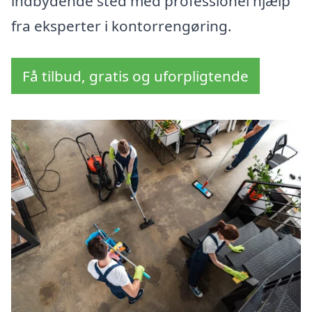
indbydende sted med professionel hjælp
fra eksperter i kontorrengøring.
Få tilbud, gratis og uforpligtende