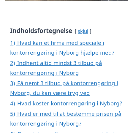
Indholdsfortegnelse
skjul
1)
Hvad kan et firma med speciale i
kontorrengøring i Nyborg hjælpe med?
2)
Indhent altid mindst 3 tilbud på
kontorrengøring i Nyborg
3)
Få nemt 3 tilbud på kontorrengøring i
Nyborg, du kan være tryg ved
4)
Hvad koster kontorrengøring i Nyborg?
5)
Hvad er med til at bestemme prisen på
kontorrengøring i Nyborg?