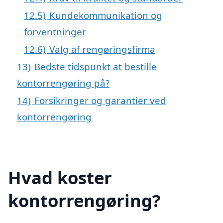
12.5)
Kundekommunikation og
forventninger
12.6)
Valg af rengøringsfirma
13)
Bedste tidspunkt at bestille
kontorrengøring på?
14)
Forsikringer og garantier ved
kontorrengøring
Hvad koster
kontorrengøring?