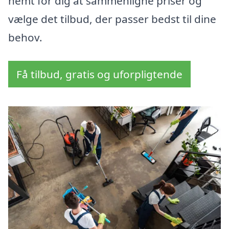
nemt for dig at sammenligne priser og
vælge det tilbud, der passer bedst til dine
behov.
Få tilbud, gratis og uforpligtende