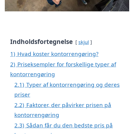
Indholdsfortegnelse
skjul
1)
Hvad koster kontorrengøring?
2)
Priseksempler for forskellige typer af
kontorrengøring
2.1)
Typer af kontorrengøring og deres
priser
2.2)
Faktorer, der påvirker prisen på
kontorrengøring
2.3)
Sådan får du den bedste pris på