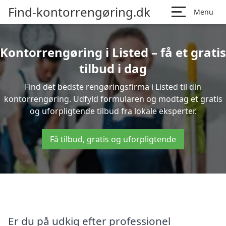
Find-kontorrengøring.dk
Menu
Kontorrengøring i Listed – få et gratis
tilbud i dag
Find det bedste rengøringsfirma i Listed til din
kontorrengøring. Udfyld formularen og modtag et gratis
og uforpligtende tilbud fra lokale eksperter.
Få tilbud, gratis og uforpligtende
Er du på udkig efter professionel