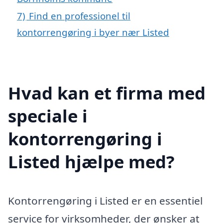
7)
Find en professionel til
kontorrengøring i byer nær Listed
Hvad kan et firma med
speciale i
kontorrengøring i
Listed hjælpe med?
Kontorrengøring i Listed er en essentiel
service for virksomheder, der ønsker at