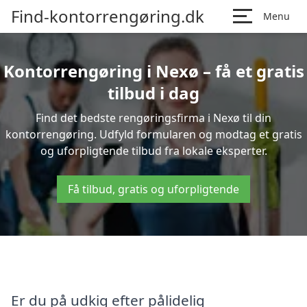
Find-kontorrengøring.dk
Menu
Kontorrengøring i Nexø – få et gratis
tilbud i dag
Find det bedste rengøringsfirma i Nexø til din
kontorrengøring. Udfyld formularen og modtag et gratis
og uforpligtende tilbud fra lokale eksperter.
Få tilbud, gratis og uforpligtende
Er du på udkig efter pålidelig