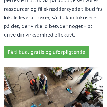
perfekte match. Gå på opdagelse i vores
ressourcer og få skræddersyede tilbud fra
lokale leverandører, så du kan fokusere
på det, der virkelig betyder noget – at
drive din virksomhed effektivt.
Få tilbud, gratis og uforpligtende