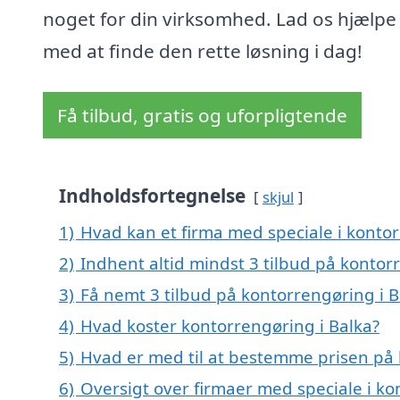
noget for din virksomhed. Lad os hjælpe
med at finde den rette løsning i dag!
Få tilbud, gratis og uforpligtende
Indholdsfortegnelse
skjul
1)
Hvad kan et firma med speciale i konto
2)
Indhent altid mindst 3 tilbud på kontor
3)
Få nemt 3 tilbud på kontorrengøring i B
4)
Hvad koster kontorrengøring i Balka?
5)
Hvad er med til at bestemme prisen på 
6)
Oversigt over firmaer med speciale i k