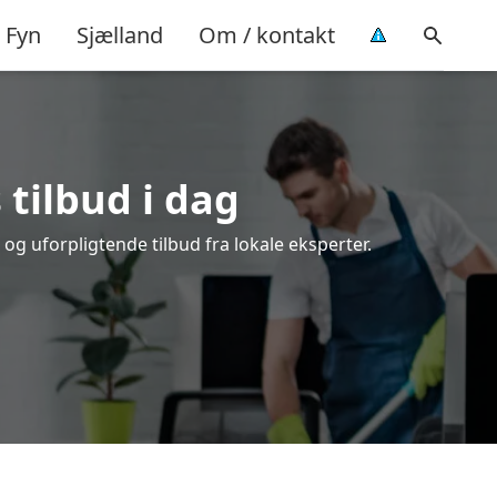
Fyn
Sjælland
Om / kontakt
 tilbud i dag
og uforpligtende tilbud fra lokale eksperter.