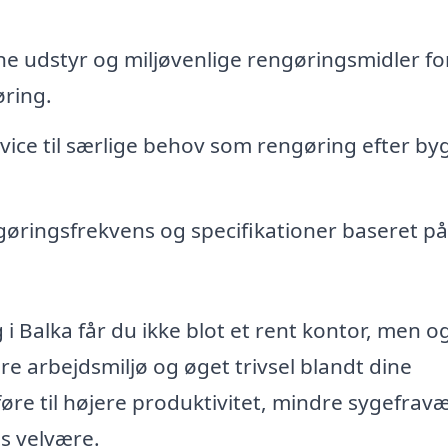
 udstyr og miljøvenlige rengøringsmidler for
øring.
vice til særlige behov som rengøring efter byg
gøringsfrekvens og specifikationer baseret på
 i Balka får du ikke blot et rent kontor, men o
re arbejdsmiljø og øget trivsel blandt dine
øre til højere produktivitet, mindre sygefrav
s velvære.