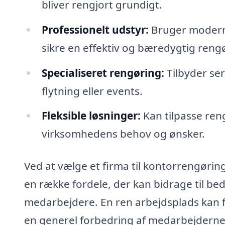
bliver rengjort grundigt.
Professionelt udstyr:
Bruger moderne
sikre en effektiv og bæredygtig reng
Specialiseret rengøring:
Tilbyder ser
flytning eller events.
Fleksible løsninger:
Kan tilpasse ren
virksomhedens behov og ønsker.
Ved at vælge et firma til kontorrengøring
en række fordele, der kan bidrage til bed
medarbejdere. En ren arbejdsplads kan f
en generel forbedring af medarbejderne