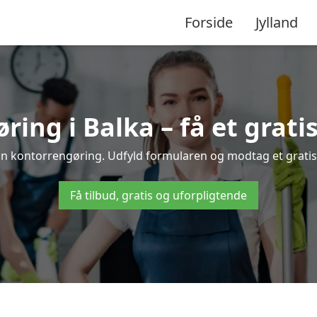
Forside
Jylland
ing i Balka – få et gratis
din kontorrengøring. Udfyld formularen og modtag et gratis 
Få tilbud, gratis og uforpligtende