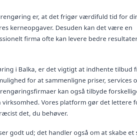
ngøring er, at det frigør værdifuld tid for di
eres kerneopgaver. Desuden kan det være en
ssionelt firma ofte kan levere bedre resultate
ring i Balka, er det vigtigt at indhente tilbud f
g mulighed for at sammenligne priser, services 
rengøringsfirmaer kan også tilbyde forskellig
n virksomhed. Vores platform gør det lettere f
præcist det, du behøver.
t ser godt ud; det handler også om at skabe et