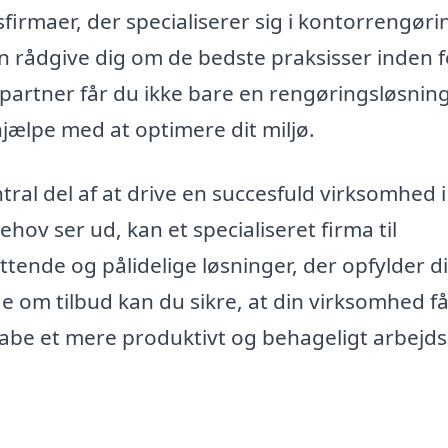
irmaer, der specialiserer sig i kontorrengørin
an rådgive dig om de bedste praksisser inden f
partner får du ikke bare en rengøringsløsning
jælpe med at optimere dit miljø.
ral del af at drive en succesfuld virksomhed i
ov ser ud, kan et specialiseret firma til
ttende og pålidelige løsninger, der opfylder d
de om tilbud kan du sikre, at din virksomhed f
be et mere produktivt og behageligt arbejds