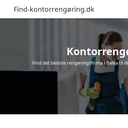
Find-kontorrengøring.dk
Kontorrengør
Find det bedste rengøringsfirma i Balka til 