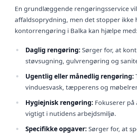
En grundlæggende rengøringsservice vil 
affaldsoprydning, men det stopper ikke h
kontorrengøring i Balka kan hjælpe med
Daglig rengøring:
Sørger for, at kon
støvsugning, gulvrengøring og sanit
Ugentlig eller månedlig rengøring:
vinduesvask, tæpperens og møbelre
Hygiejnisk rengøring:
Fokuserer på a
vigtigt i nutidens arbejdsmiljø.
Specifikke opgaver:
Sørger for, at 