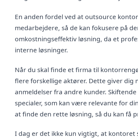
En anden fordel ved at outsource kontorre
medarbejdere, så de kan fokusere på d
omkostningseffektiv løsning, da et profe
interne løsninger.
Når du skal finde et firma til kontorrengø
flere forskellige aktører. Dette giver di
anmeldelser fra andre kunder. Skiftende 
specialer, som kan være relevante for di
at finde den rette løsning, så du kan få 
I dag er det ikke kun vigtigt, at kontore