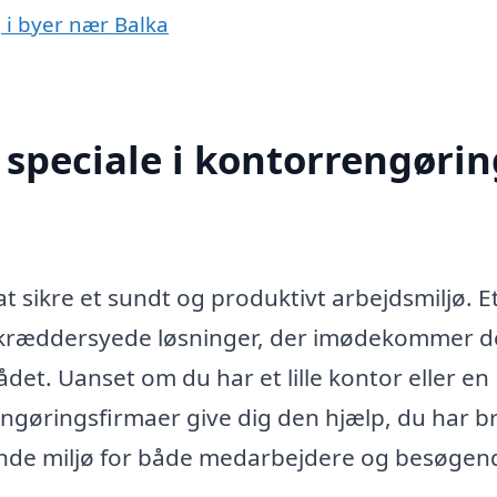
 i byer nær Balka
speciale i kontorrengørin
at sikre et sundt og produktivt arbejdsmiljø. E
 skræddersyede løsninger, der imødekommer d
det. Uanset om du har et lille kontor eller en
engøringsfirmaer give dig den hjælp, du har b
dende miljø for både medarbejdere og besøgen