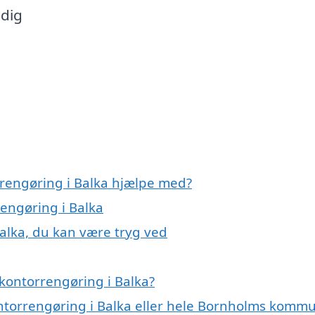
 dig
rrengøring i Balka hjælpe med?
rengøring i Balka
alka, du kan være tryg ved
kontorrengøring i Balka?
ontorrengøring i Balka eller hele Bornholms komm