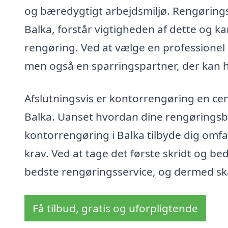
og bæredygtigt arbejdsmiljø. Rengøringsf
Balka, forstår vigtigheden af dette og k
rengøring. Ved at vælge en professionel 
men også en sparringspartner, der kan h
Afslutningsvis er kontorrengøring en cent
Balka. Uanset hvordan dine rengøringsbeh
kontorrengøring i Balka tilbyde dig omfa
krav. Ved at tage det første skridt og be
bedste rengøringsservice, og dermed ska
Få tilbud, gratis og uforpligtende