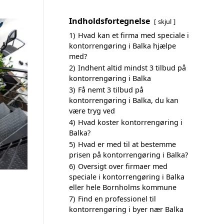
Indholdsfortegnelse
skjul
1)
Hvad kan et firma med speciale i
kontorrengøring i Balka hjælpe
med?
2)
Indhent altid mindst 3 tilbud på
kontorrengøring i Balka
3)
Få nemt 3 tilbud på
kontorrengøring i Balka, du kan
være tryg ved
4)
Hvad koster kontorrengøring i
Balka?
5)
Hvad er med til at bestemme
prisen på kontorrengøring i Balka?
6)
Oversigt over firmaer med
speciale i kontorrengøring i Balka
eller hele Bornholms kommune
7)
Find en professionel til
kontorrengøring i byer nær Balka