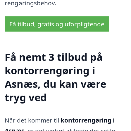
rengøringsbehov.
Få tilbud, gratis og uforpligtende
Få nemt 3 tilbud på
kontorrengøring i
Asnæs, du kan være
tryg ved
Når det kommer til
kontorrengøring i
Asnæs
, er det vigtigt at finde det rette