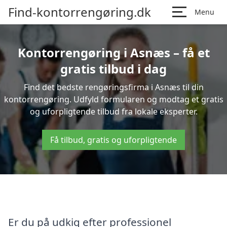
Find-kontorrengøring.dk
Menu
Kontorrengøring i Asnæs – få et
gratis tilbud i dag
Find det bedste rengøringsfirma i Asnæs til din
kontorrengøring. Udfyld formularen og modtag et gratis
og uforpligtende tilbud fra lokale eksperter.
Få tilbud, gratis og uforpligtende
Er du på udkig efter professionel