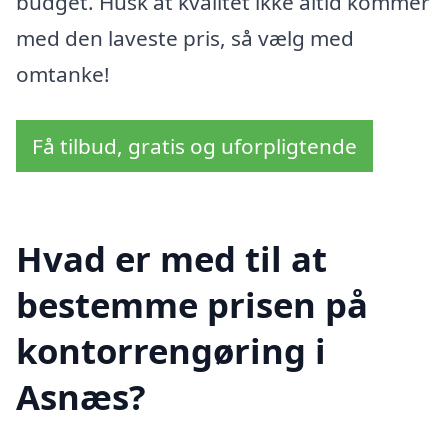
budget. Husk at kvalitet ikke altid kommer
med den laveste pris, så vælg med
omtanke!
Få tilbud, gratis og uforpligtende
Hvad er med til at
bestemme prisen på
kontorrengøring i
Asnæs?