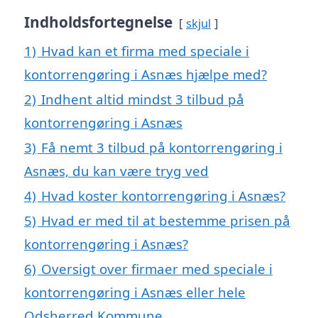
Indholdsfortegnelse
skjul
1)
Hvad kan et firma med speciale i
kontorrengøring i Asnæs hjælpe med?
2)
Indhent altid mindst 3 tilbud på
kontorrengøring i Asnæs
3)
Få nemt 3 tilbud på kontorrengøring i
Asnæs, du kan være tryg ved
4)
Hvad koster kontorrengøring i Asnæs?
5)
Hvad er med til at bestemme prisen på
kontorrengøring i Asnæs?
6)
Oversigt over firmaer med speciale i
kontorrengøring i Asnæs eller hele
Odsherred Kommune