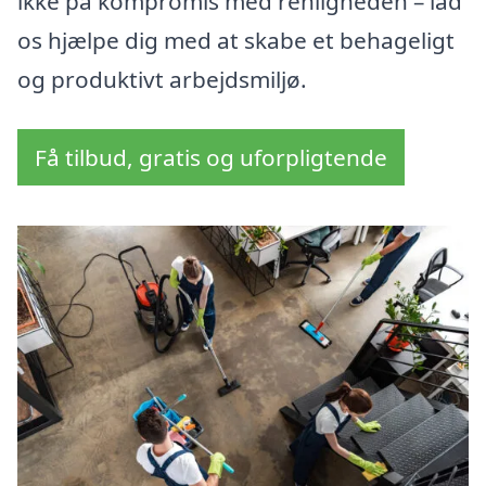
ikke på kompromis med renligheden – lad
os hjælpe dig med at skabe et behageligt
og produktivt arbejdsmiljø.
Få tilbud, gratis og uforpligtende