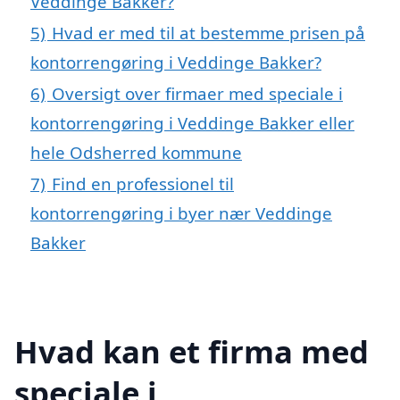
Veddinge Bakker?
5)
Hvad er med til at bestemme prisen på
kontorrengøring i Veddinge Bakker?
6)
Oversigt over firmaer med speciale i
kontorrengøring i Veddinge Bakker eller
hele Odsherred kommune
7)
Find en professionel til
kontorrengøring i byer nær Veddinge
Bakker
Hvad kan et firma med
speciale i