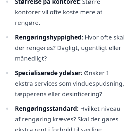
Størrelse på kontoret:
Større
kontorer vil ofte koste mere at
rengøre.
Rengøringshyppighed:
Hvor ofte skal
der rengøres? Dagligt, ugentligt eller
månedligt?
Specialiserede ydelser:
Ønsker I
ekstra services som vinduespudsning,
tæpperens eller desinficering?
Rengøringsstandard:
Hvilket niveau
af rengøring kræves? Skal der gøres
ekstra rent i forhold til særlige