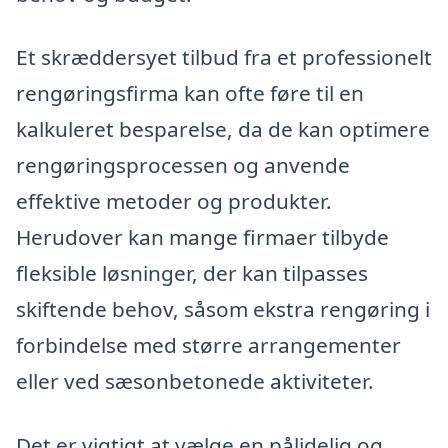
Et skræddersyet tilbud fra et professionelt
rengøringsfirma kan ofte føre til en
kalkuleret besparelse, da de kan optimere
rengøringsprocessen og anvende
effektive metoder og produkter.
Herudover kan mange firmaer tilbyde
fleksible løsninger, der kan tilpasses
skiftende behov, såsom ekstra rengøring i
forbindelse med større arrangementer
eller ved sæsonbetonede aktiviteter.
Det er vigtigt at vælge en pålidelig og