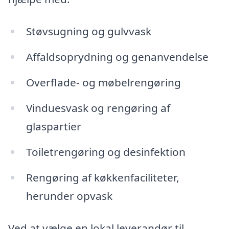
Støvsugning og gulvvask
Affaldsoprydning og genanvendelse
Overflade- og møbelrengøring
Vinduesvask og rengøring af
glaspartier
Toiletrengøring og desinfektion
Rengøring af køkkenfaciliteter,
herunder opvask
Ved at vælge en lokal leverandør til