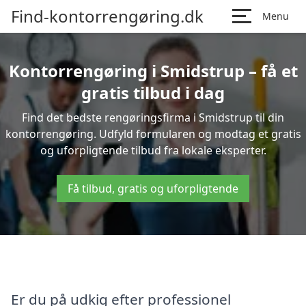
Find-kontorrengøring.dk
Menu
Kontorrengøring i Smidstrup – få et
gratis tilbud i dag
Find det bedste rengøringsfirma i Smidstrup til din
kontorrengøring. Udfyld formularen og modtag et gratis
og uforpligtende tilbud fra lokale eksperter.
Få tilbud, gratis og uforpligtende
Er du på udkig efter professionel