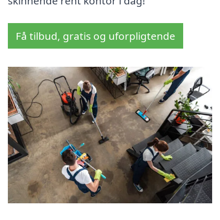
skinnende rent kontor i dag!
Få tilbud, gratis og uforpligtende