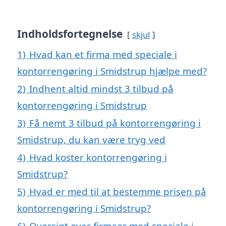
Indholdsfortegnelse
skjul
1)
Hvad kan et firma med speciale i
kontorrengøring i Smidstrup hjælpe med?
2)
Indhent altid mindst 3 tilbud på
kontorrengøring i Smidstrup
3)
Få nemt 3 tilbud på kontorrengøring i
Smidstrup, du kan være tryg ved
4)
Hvad koster kontorrengøring i
Smidstrup?
5)
Hvad er med til at bestemme prisen på
kontorrengøring i Smidstrup?
6)
Oversigt over firmaer med speciale i