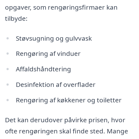
opgaver, som rengøringsfirmaer kan
tilbyde:
Støvsugning og gulvvask
Rengøring af vinduer
Affaldshåndtering
Desinfektion af overflader
Rengøring af køkkener og toiletter
Det kan derudover påvirke prisen, hvor
ofte rengøringen skal finde sted. Mange