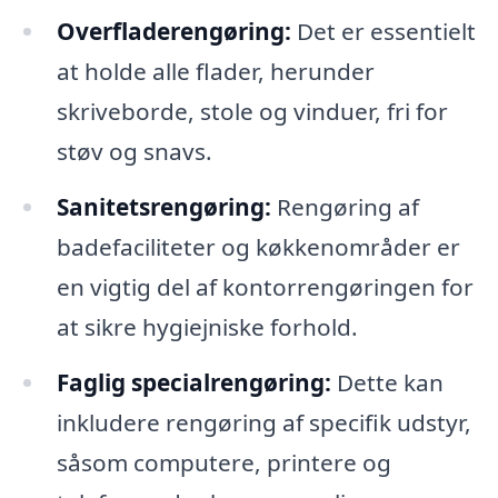
Overfladerengøring:
Det er essentielt
at holde alle flader, herunder
skriveborde, stole og vinduer, fri for
støv og snavs.
Sanitetsrengøring:
Rengøring af
badefaciliteter og køkkenområder er
en vigtig del af kontorrengøringen for
at sikre hygiejniske forhold.
Faglig specialrengøring:
Dette kan
inkludere rengøring af specifik udstyr,
såsom computere, printere og