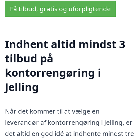
Få tilbud, gratis og uforpligtende
Indhent altid mindst 3
tilbud på
kontorrengøring i
Jelling
Når det kommer til at vælge en
leverandør af kontorrengøring i Jelling, er
det altid en god idé at indhente mindst tre