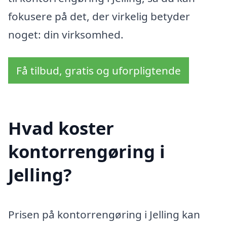
fokusere på det, der virkelig betyder
noget: din virksomhed.
Få tilbud, gratis og uforpligtende
Hvad koster
kontorrengøring i
Jelling?
Prisen på kontorrengøring i Jelling kan