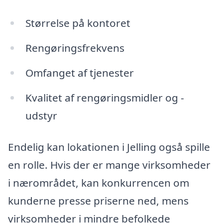
Størrelse på kontoret
Rengøringsfrekvens
Omfanget af tjenester
Kvalitet af rengøringsmidler og -
udstyr
Endelig kan lokationen i Jelling også spille
en rolle. Hvis der er mange virksomheder
i nærområdet, kan konkurrencen om
kunderne presse priserne ned, mens
virksomheder i mindre befolkede