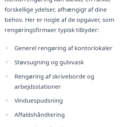
forskellige ydelser, afhængigt af dine
behov. Her er nogle af de opgaver, som
rengøringsfirmaer typisk tilbyder:
Generel rengøring af kontorlokaler
Støvsugning og gulvvask
Rengøring af skriveborde og
arbejdsstationer
Vinduespudsning
Affaldshåndtering