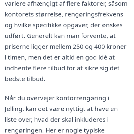
variere afhængigt af flere faktorer, såsom
kontorets størrelse, rengøringsfrekvens
og hvilke specifikke opgaver, der ønskes
udført. Generelt kan man forvente, at
priserne ligger mellem 250 og 400 kroner
i timen, men det er altid en god idé at
indhente flere tilbud for at sikre sig det
bedste tilbud.
Når du overvejer kontorrengøring i
Jelling, kan det være nyttigt at have en
liste over, hvad der skal inkluderes i
rengøringen. Her er nogle typiske