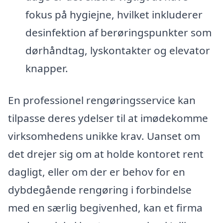
fokus på hygiejne, hvilket inkluderer
desinfektion af berøringspunkter som
dørhåndtag, lyskontakter og elevator
knapper.
En professionel rengøringsservice kan
tilpasse deres ydelser til at imødekomme
virksomhedens unikke krav. Uanset om
det drejer sig om at holde kontoret rent
dagligt, eller om der er behov for en
dybdegående rengøring i forbindelse
med en særlig begivenhed, kan et firma