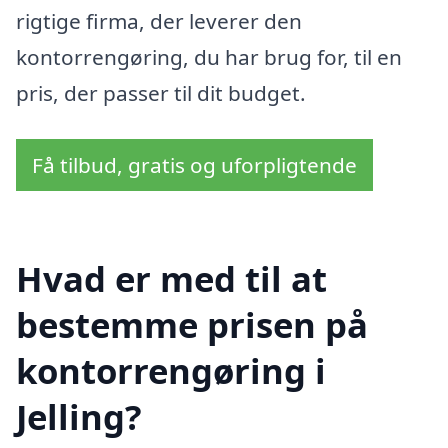
rigtige firma, der leverer den
kontorrengøring, du har brug for, til en
pris, der passer til dit budget.
Få tilbud, gratis og uforpligtende
Hvad er med til at
bestemme prisen på
kontorrengøring i
Jelling?