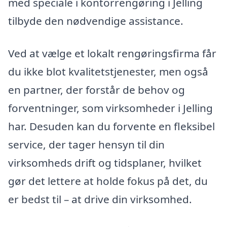
med speciale i kontorrengøring i Jelling
tilbyde den nødvendige assistance.
Ved at vælge et lokalt rengøringsfirma får
du ikke blot kvalitetstjenester, men også
en partner, der forstår de behov og
forventninger, som virksomheder i Jelling
har. Desuden kan du forvente en fleksibel
service, der tager hensyn til din
virksomheds drift og tidsplaner, hvilket
gør det lettere at holde fokus på det, du
er bedst til – at drive din virksomhed.