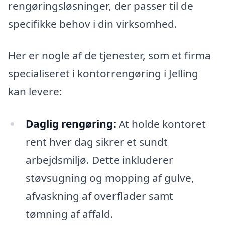
rengøringsløsninger, der passer til de
specifikke behov i din virksomhed.
Her er nogle af de tjenester, som et firma
specialiseret i kontorrengøring i Jelling
kan levere:
Daglig rengøring:
At holde kontoret
rent hver dag sikrer et sundt
arbejdsmiljø. Dette inkluderer
støvsugning og mopping af gulve,
afvaskning af overflader samt
tømning af affald.