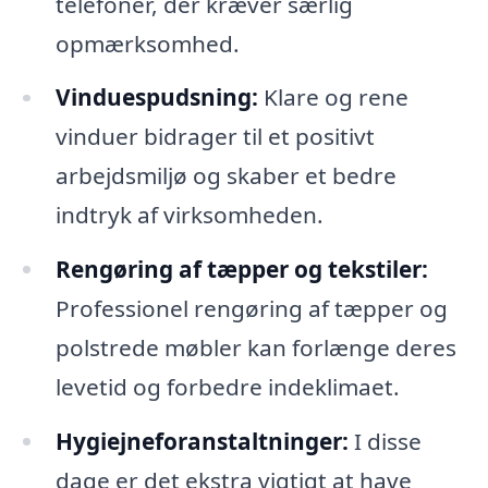
telefoner, der kræver særlig
opmærksomhed.
Vinduespudsning:
Klare og rene
vinduer bidrager til et positivt
arbejdsmiljø og skaber et bedre
indtryk af virksomheden.
Rengøring af tæpper og tekstiler:
Professionel rengøring af tæpper og
polstrede møbler kan forlænge deres
levetid og forbedre indeklimaet.
Hygiejneforanstaltninger:
I disse
dage er det ekstra vigtigt at have