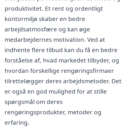
produktivitet. Et rent og ordentligt
kontormiljø skaber en bedre
arbejdsatmosfære og kan øge
medarbejdernes motivation. Ved at
indhente flere tilbud kan du få en bedre
forståelse af, hvad markedet tilbyder, og
hvordan forskellige rengøringsfirmaer
tilrettelægger deres arbejdsmetoder. Det
er også en god mulighed for at stille
spørgsmål om deres
rengøringsprodukter, metoder og
erfaring.