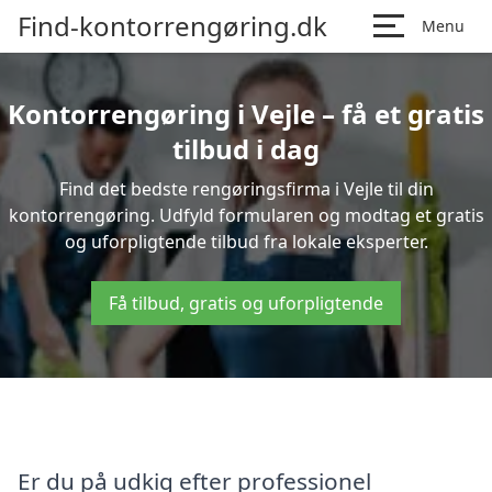
Find-kontorrengøring.dk
Menu
Kontorrengøring i Vejle – få et gratis
tilbud i dag
Find det bedste rengøringsfirma i Vejle til din
kontorrengøring. Udfyld formularen og modtag et gratis
og uforpligtende tilbud fra lokale eksperter.
Få tilbud, gratis og uforpligtende
Er du på udkig efter professionel