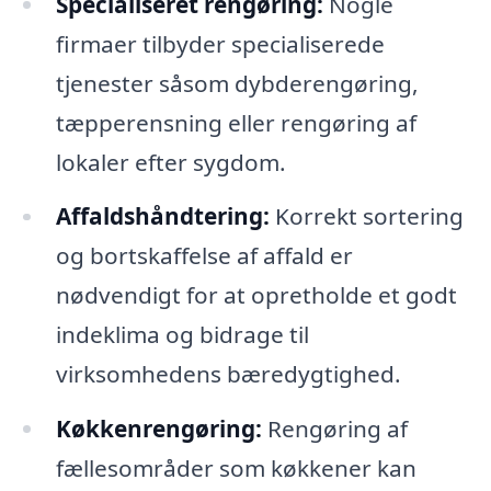
Specialiseret rengøring:
Nogle
firmaer tilbyder specialiserede
tjenester såsom dybderengøring,
tæpperensning eller rengøring af
lokaler efter sygdom.
Affaldshåndtering:
Korrekt sortering
og bortskaffelse af affald er
nødvendigt for at opretholde et godt
indeklima og bidrage til
virksomhedens bæredygtighed.
Køkkenrengøring:
Rengøring af
fællesområder som køkkener kan