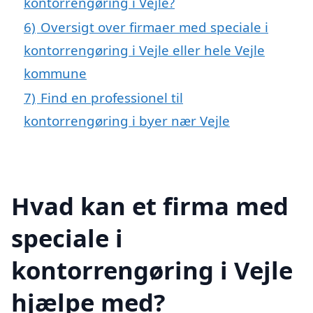
kontorrengøring i Vejle?
6)
Oversigt over firmaer med speciale i
kontorrengøring i Vejle eller hele Vejle
kommune
7)
Find en professionel til
kontorrengøring i byer nær Vejle
Hvad kan et firma med
speciale i
kontorrengøring i Vejle
hjælpe med?