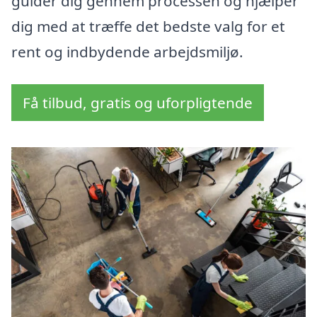
guider dig gennem processen og hjælper
dig med at træffe det bedste valg for et
rent og indbydende arbejdsmiljø.
Få tilbud, gratis og uforpligtende