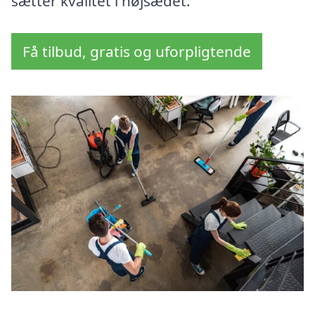
sætter kvalitet i højsædet.
Få tilbud, gratis og uforpligtende