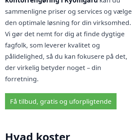
kontorrengøring i Ryomgård
kan du
sammenligne priser og services og vælge
den optimale løsning for din virksomhed.
Vi gør det nemt for dig at finde dygtige
fagfolk, som leverer kvalitet og
pålidelighed, så du kan fokusere på det,
der virkelig betyder noget – din
forretning.
Få tilbud, gratis og uforpligtende
Hvad koster