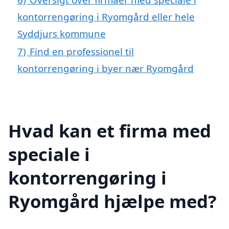
kontorrengøring i Ryomgård eller hele
Syddjurs kommune
7)
Find en professionel til
kontorrengøring i byer nær Ryomgård
Hvad kan et firma med
speciale i
kontorrengøring i
Ryomgård hjælpe med?