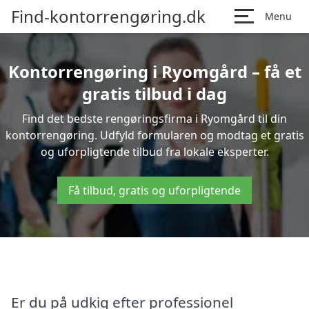
Find-kontorrengøring.dk
Menu
Kontorrengøring i Ryomgård – få et
gratis tilbud i dag
Find det bedste rengøringsfirma i Ryomgård til din
kontorrengøring. Udfyld formularen og modtag et gratis
og uforpligtende tilbud fra lokale eksperter.
Få tilbud, gratis og uforpligtende
Er du på udkig efter professionel