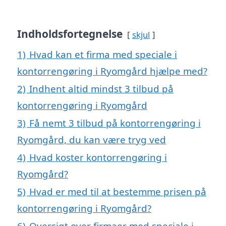
Indholdsfortegnelse
skjul
1)
Hvad kan et firma med speciale i
kontorrengøring i Ryomgård hjælpe med?
2)
Indhent altid mindst 3 tilbud på
kontorrengøring i Ryomgård
3)
Få nemt 3 tilbud på kontorrengøring i
Ryomgård, du kan være tryg ved
4)
Hvad koster kontorrengøring i
Ryomgård?
5)
Hvad er med til at bestemme prisen på
kontorrengøring i Ryomgård?
6)
Oversigt over firmaer med speciale i