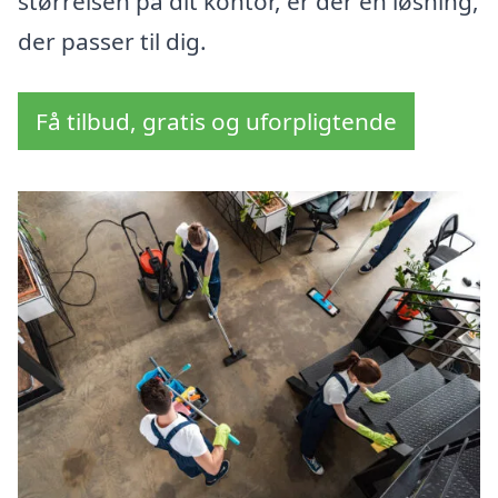
størrelsen på dit kontor, er der en løsning,
der passer til dig.
Få tilbud, gratis og uforpligtende