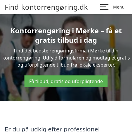
Find-kontorrengøring.dk
Menu
Kontorrengøring i Mørke – få et
gratis tilbud i dag
Find det bedste rengøringsfirma i Mørke til din
kontorrengøring. Udfyld formularen og modtag et gratis
og uforpligtende tilbud fra lokale eksperter.
Få tilbud, gratis og uforpligtende
Er du på udkig efter professionel