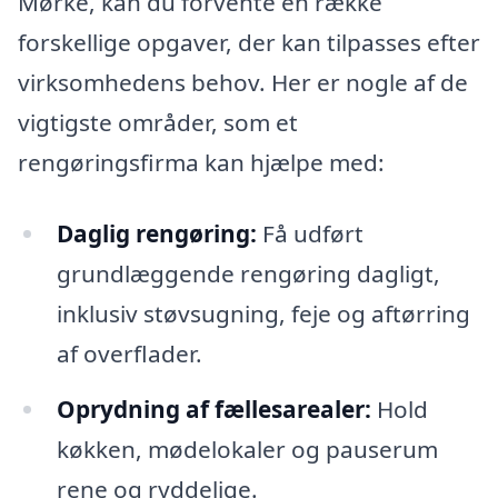
Mørke, kan du forvente en række
forskellige opgaver, der kan tilpasses efter
virksomhedens behov. Her er nogle af de
vigtigste områder, som et
rengøringsfirma kan hjælpe med:
Daglig rengøring:
Få udført
grundlæggende rengøring dagligt,
inklusiv støvsugning, feje og aftørring
af overflader.
Oprydning af fællesarealer:
Hold
køkken, mødelokaler og pauserum
rene og ryddelige.