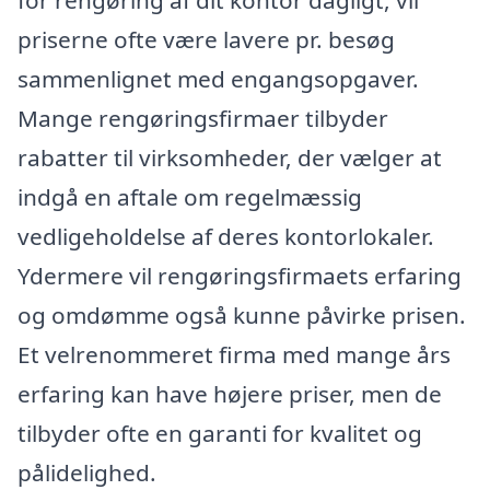
for rengøring af dit kontor dagligt, vil
priserne ofte være lavere pr. besøg
sammenlignet med engangsopgaver.
Mange rengøringsfirmaer tilbyder
rabatter til virksomheder, der vælger at
indgå en aftale om regelmæssig
vedligeholdelse af deres kontorlokaler.
Ydermere vil rengøringsfirmaets erfaring
og omdømme også kunne påvirke prisen.
Et velrenommeret firma med mange års
erfaring kan have højere priser, men de
tilbyder ofte en garanti for kvalitet og
pålidelighed.