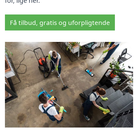
for, lige her.
Få tilbud, gratis og uforpligtende