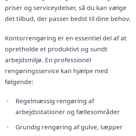
priser og serviceydelser, så du kan vælge
det tilbud, der passer bedst til dine behov.
Kontorrengøring er en essentiel del af at
opretholde et produktivt og sundt
arbejdsmiljø. En professionel
rengøringsservice kan hjælpe med
følgende:
Regelmæssig rengøring af
arbejdsstationer og fællesområder
Grundig rengøring af gulve, tæpper