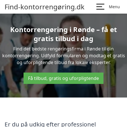
Find-kontorrengøring.dk
Menu
Kontorrengøring i Rønde – få et
gratis tilbud i dag
Find det bedste rengøringsfirma i Rønde til din
kontorrengøring. Udfyld formularen og modtag et gratis
og uforpligtende tilbud fra lokale eksperter.
Få tilbud, gratis og uforpligtende
Er du på udkig efter professionel