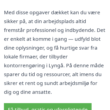
Med disse opgaver dækket kan du være
sikker på, at din arbejdsplads altid
fremstår professionel og indbydende. Det
er enkelt at komme i gang — udfyld blot
dine oplysninger, og få hurtige svar fra
lokale firmaer, der tilbyder
kontorrengøring i Lyngå. På denne måde
sparer du tid og ressourcer, alt imens du
sikrer et rent og sundt arbejdsmiljø for
dig og dine ansatte.
Få tilbud, gratis og uforpligtende