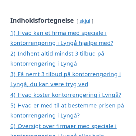
Indholdsfortegnelse
skjul
1)
Hvad kan et firma med speciale i
kontorrengøring i Lyngå hjælpe med?
2)
Indhent altid mindst 3 tilbud på
kontorrengøring i Lyngå
3)
Få nemt 3 tilbud på kontorrengøring i
Lyngå, du kan være tryg ved
4)
Hvad koster kontorrengøring i Lyngå?
5)
Hvad er med til at bestemme prisen på
kontorrengøring i Lyngå?
6)
Oversigt over firmaer med speciale i
kontorrengøring i Lyngå eller hele