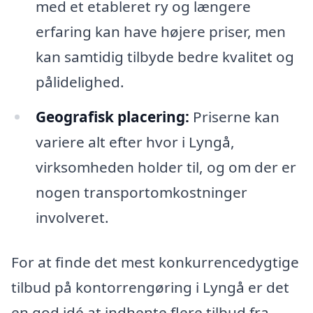
med et etableret ry og længere
erfaring kan have højere priser, men
kan samtidig tilbyde bedre kvalitet og
pålidelighed.
Geografisk placering:
Priserne kan
variere alt efter hvor i Lyngå,
virksomheden holder til, og om der er
nogen transportomkostninger
involveret.
For at finde det mest konkurrencedygtige
tilbud på kontorrengøring i Lyngå er det
en god idé at indhente flere tilbud fra