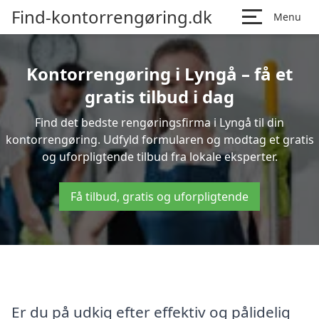
Find-kontorrengøring.dk
Menu
Kontorrengøring i Lyngå – få et
gratis tilbud i dag
Find det bedste rengøringsfirma i Lyngå til din
kontorrengøring. Udfyld formularen og modtag et gratis
og uforpligtende tilbud fra lokale eksperter.
Få tilbud, gratis og uforpligtende
Er du på udkig efter effektiv og pålidelig