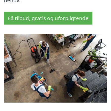
behov.
Få tilbud, gratis og uforpligtende