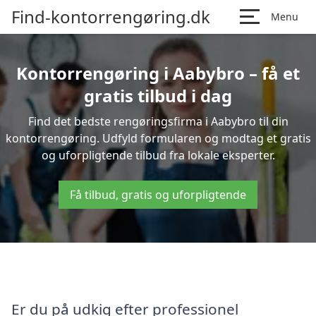
Find-kontorrengøring.dk
Menu
Kontorrengøring i Aabybro – få et
gratis tilbud i dag
Find det bedste rengøringsfirma i Aabybro til din
kontorrengøring. Udfyld formularen og modtag et gratis
og uforpligtende tilbud fra lokale eksperter.
Få tilbud, gratis og uforpligtende
Er du på udkig efter professionel