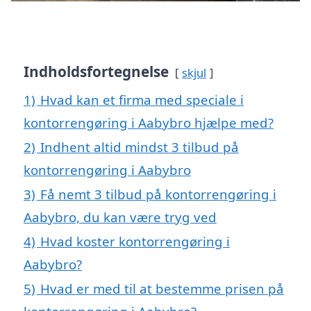
Indholdsfortegnelse
skjul
1)
Hvad kan et firma med speciale i
kontorrengøring i Aabybro hjælpe med?
2)
Indhent altid mindst 3 tilbud på
kontorrengøring i Aabybro
3)
Få nemt 3 tilbud på kontorrengøring i
Aabybro, du kan være tryg ved
4)
Hvad koster kontorrengøring i
Aabybro?
5)
Hvad er med til at bestemme prisen på