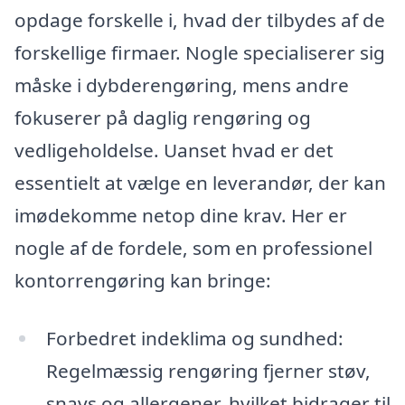
opdage forskelle i, hvad der tilbydes af de
forskellige firmaer. Nogle specialiserer sig
måske i dybderengøring, mens andre
fokuserer på daglig rengøring og
vedligeholdelse. Uanset hvad er det
essentielt at vælge en leverandør, der kan
imødekomme netop dine krav. Her er
nogle af de fordele, som en professionel
kontorrengøring kan bringe:
Forbedret indeklima og sundhed:
Regelmæssig rengøring fjerner støv,
snavs og allergener, hvilket bidrager til