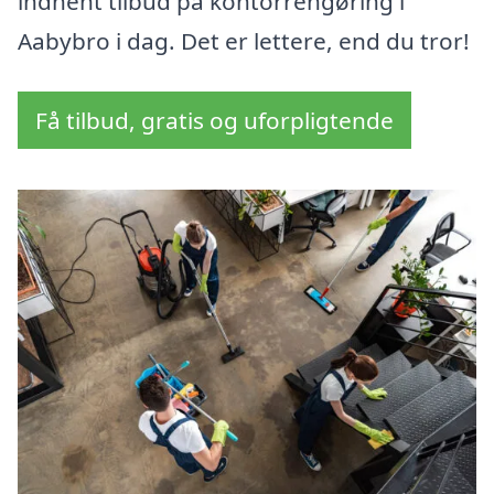
indhent tilbud på kontorrengøring i
Aabybro i dag. Det er lettere, end du tror!
Få tilbud, gratis og uforpligtende