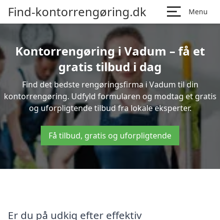
Find-kontorrengøring.dk
Menu
Kontorrengøring i Vadum – få et
gratis tilbud i dag
Find det bedste rengøringsfirma i Vadum til din
kontorrengøring. Udfyld formularen og modtag et gratis
og uforpligtende tilbud fra lokale eksperter.
Få tilbud, gratis og uforpligtende
Er du på udkig efter effektiv