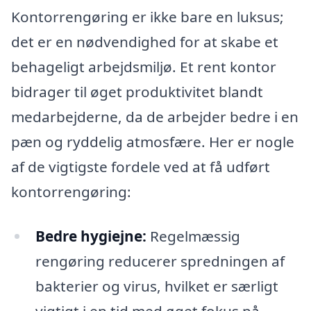
Kontorrengøring er ikke bare en luksus;
det er en nødvendighed for at skabe et
behageligt arbejdsmiljø. Et rent kontor
bidrager til øget produktivitet blandt
medarbejderne, da de arbejder bedre i en
pæn og ryddelig atmosfære. Her er nogle
af de vigtigste fordele ved at få udført
kontorrengøring:
Bedre hygiejne:
Regelmæssig
rengøring reducerer spredningen af
bakterier og virus, hvilket er særligt
vigtigt i en tid med øget fokus på