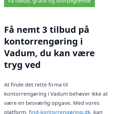
Få tilbud, gratis og uforpligtende
Få nemt 3 tilbud på
kontorrengøring i
Vadum, du kan være
tryg ved
At finde det rette firma til
kontorrengøring i Vadum behøver ikke at
være en besværlig opgave. Med vores
platform,
find-kontorrengøring.dk
, kan