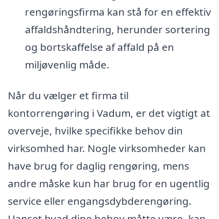
rengøringsfirma kan stå for en effektiv
affaldshåndtering, herunder sortering
og bortskaffelse af affald på en
miljøvenlig måde.
Når du vælger et firma til
kontorrengøring i Vadum, er det vigtigt at
overveje, hvilke specifikke behov din
virksomhed har. Nogle virksomheder kan
have brug for daglig rengøring, mens
andre måske kun har brug for en ugentlig
service eller engangsdybderengøring.
Uanset hvad dine behov måtte være, kan