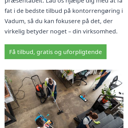
præsentabelt. Lad os hjælpe dig med at få
fat i de bedste tilbud på kontorrengøring i
Vadum, så du kan fokusere på det, der
virkelig betyder noget – din virksomhed.
Få tilbud, gratis og uforpligtende