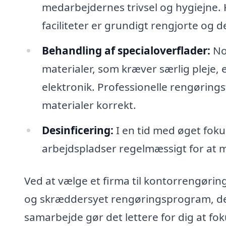
medarbejdernes trivsel og hygiejne. K
faciliteter er grundigt rengjorte og d
Behandling af specialoverflader:
Nog
materialer, som kræver særlig pleje,
elektronik. Professionelle rengørin
materialer korrekt.
Desinficering:
I en tid med øget foku
arbejdspladser regelmæssigt for at 
Ved at vælge et firma til kontorrengøring 
og skræddersyet rengøringsprogram, der 
samarbejde gør det lettere for dig at fok