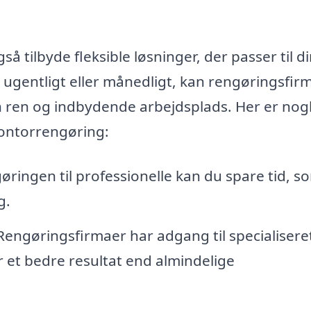
å tilbyde fleksible løsninger, der passer til d
 ugentligt eller månedligt, kan rengøringsfir
 en ren og indbydende arbejdsplads. Her er nog
kontorrengøring:
ringen til professionelle kan du spare tid, s
g.
engøringsfirmaer har adgang til specialisere
r et bedre resultat end almindelige