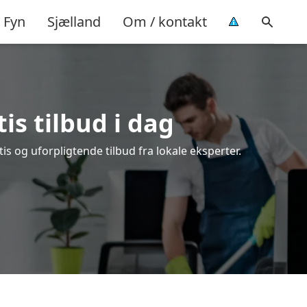
Fyn
Sjælland
Om / kontakt
is tilbud i dag
s og uforpligtende tilbud fra lokale eksperter.