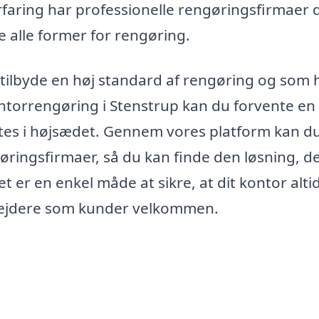
faring har professionelle rengøringsfirmaer 
le alle former for rengøring.
n tilbyde en høj standard af rengøring og som 
ontorrengøring i Stenstrup kan du forvente en
ttes i højsædet. Gennem vores platform kan d
gøringsfirmaer, så du kan finde den løsning, d
 er en enkel måde at sikre, at dit kontor altid
rbejdere som kunder velkommen.