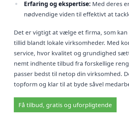
Erfaring og ekspertise:
Med deres er
nødvendige viden til effektivt at tack
Det er vigtigt at vælge et firma, som ka
tillid blandt lokale virksomheder. Med k
service, hvor kvalitet og grundighed sæ
nemt indhente tilbud fra forskellige ren
passer bedst til netop din virksomhed. Det
topform og klar til at byde såvel meda
Få tilbud, gratis og uforpligtende