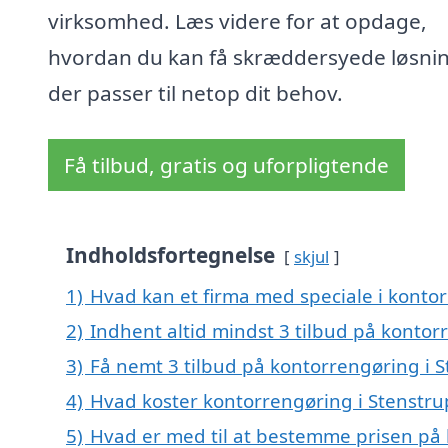
virksomhed. Læs videre for at opdage,
hvordan du kan få skræddersyede løsnin
der passer til netop dit behov.
Få tilbud, gratis og uforpligtende
Indholdsfortegnelse
skjul
1)
Hvad kan et firma med speciale i konto
2)
Indhent altid mindst 3 tilbud på kontor
3)
Få nemt 3 tilbud på kontorrengøring i 
4)
Hvad koster kontorrengøring i Stenstru
5)
Hvad er med til at bestemme prisen på 