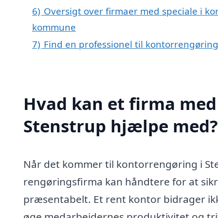
6)
Oversigt over firmaer med speciale i ko
kommune
7)
Find en professionel til kontorrengørin
Hvad kan et firma med 
Stenstrup hjælpe med?
Når det kommer til kontorrengøring i Ste
rengøringsfirma kan håndtere for at sik
præsentabelt. Et rent kontor bidrager ik
øge medarbejdernes produktivitet og triv