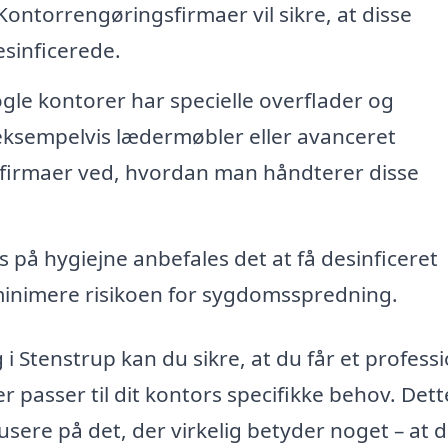
ontorrengøringsfirmaer vil sikre, at disse
esinficerede.
le kontorer har specielle overflader og
 eksempelvis lædermøbler eller avanceret
gsfirmaer ved, hvordan man håndterer disse
s på hygiejne anbefales det at få desinficeret
minimere risikoen for sygdomsspredning.
i Stenstrup kan du sikre, at du får et professi
passer til dit kontors specifikke behov. Dett
usere på det, der virkelig betyder noget – at d