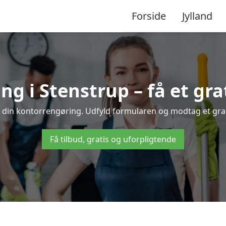
Forside
Jylland
g i Stenstrup – få et grat
l din kontorrengøring. Udfyld formularen og modtag et grati
Få tilbud, gratis og uforpligtende