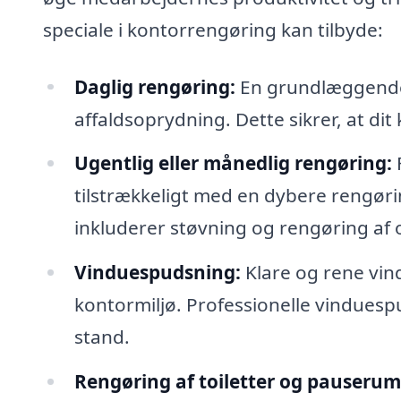
speciale i kontorrengøring kan tilbyde:
Daglig rengøring:
En grundlæggende 
affaldsoprydning. Dette sikrer, at dit
Ugentlig eller månedlig rengøring:
F
tilstrækkeligt med en dybere rengø
inkluderer støvning og rengøring af 
Vinduespudsning:
Klare og rene vind
kontormiljø. Professionelle vinduespud
stand.
Rengøring af toiletter og pauserum