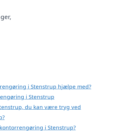
ger,
rrengøring i Stenstrup hjælpe med?
rengøring i Stenstrup
Stenstrup, du kan være tryg ved
p?
kontorrengøring i Stenstrup?