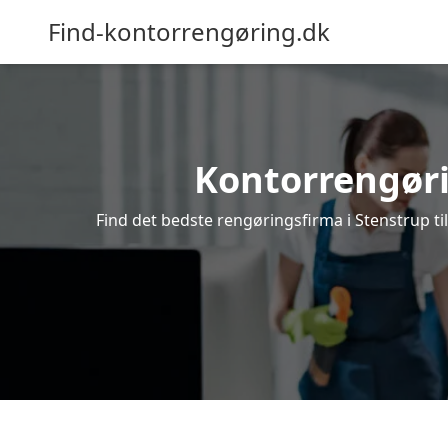
Find-kontorrengøring.dk
Kontorrengørin
Find det bedste rengøringsfirma i Stenstrup ti