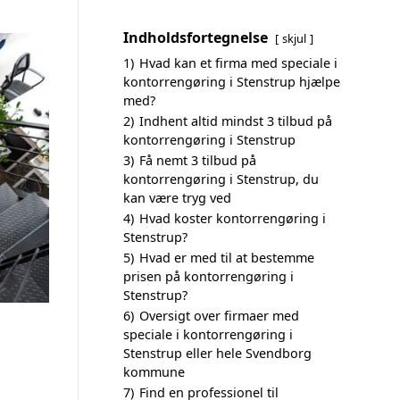
Indholdsfortegnelse
skjul
1)
Hvad kan et firma med speciale i
kontorrengøring i Stenstrup hjælpe
med?
2)
Indhent altid mindst 3 tilbud på
kontorrengøring i Stenstrup
3)
Få nemt 3 tilbud på
kontorrengøring i Stenstrup, du
kan være tryg ved
4)
Hvad koster kontorrengøring i
Stenstrup?
5)
Hvad er med til at bestemme
prisen på kontorrengøring i
Stenstrup?
6)
Oversigt over firmaer med
speciale i kontorrengøring i
Stenstrup eller hele Svendborg
kommune
7)
Find en professionel til