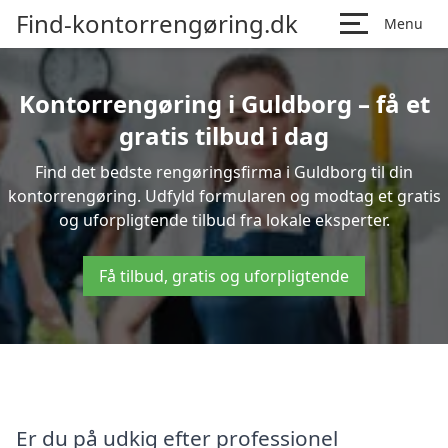
Find-kontorrengøring.dk
Menu
Kontorrengøring i Guldborg – få et
gratis tilbud i dag
Find det bedste rengøringsfirma i Guldborg til din
kontorrengøring. Udfyld formularen og modtag et gratis
og uforpligtende tilbud fra lokale eksperter.
Få tilbud, gratis og uforpligtende
Er du på udkig efter professionel