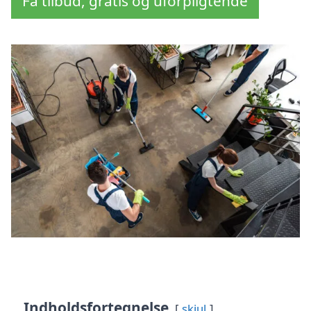
Få tilbud, gratis og uforpligtende
Indholdsfortegnelse
skjul