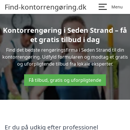
Find-kontorrengøring.dk
Menu
Kontorrengøring i Seden Strand – få
et gratis tilbud i dag
Find det bedste rengøringsfirma i Seden Strand til din
kontorrengøring. Udfyld formularen og modtag et gratis
og uforpligtende tilbud fra lokale eksperter.
Få tilbud, gratis og uforpligtende
Er du på udkig efter professionel