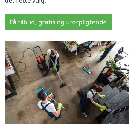
det rette valg.
Få tilbud, gratis og uforpligtende