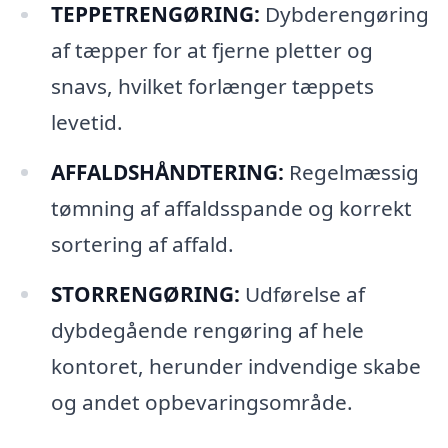
TEPPETRENGØRING:
Dybderengøring
af tæpper for at fjerne pletter og
snavs, hvilket forlænger tæppets
levetid.
AFFALDSHÅNDTERING:
Regelmæssig
tømning af affaldsspande og korrekt
sortering af affald.
STORRENGØRING:
Udførelse af
dybdegående rengøring af hele
kontoret, herunder indvendige skabe
og andet opbevaringsområde.