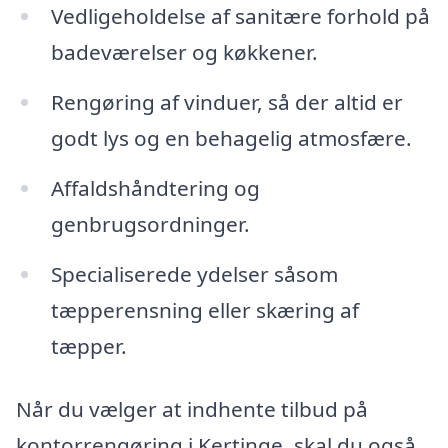
Vedligeholdelse af sanitære forhold på
badeværelser og køkkener.
Rengøring af vinduer, så der altid er
godt lys og en behagelig atmosfære.
Affaldshåndtering og
genbrugsordninger.
Specialiserede ydelser såsom
tæpperensning eller skæring af
tæpper.
Når du vælger at indhente tilbud på
kontorrengøring i Kertinge, skal du også