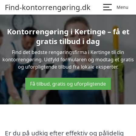
Find-kontorrengøring.dk
Menu
Kontorrengøring i Kertinge – få et
gratis tilbud i dag
Find det bedste rengøringsfirma i Kertinge til din
kontorrengøring. Udfyld formularen og modtag et gratis
og uforpligtende tilbud fra lokale eksperter.
Få tilbud, gratis og uforpligtende
Er du på udkig efter effektiv og pålidelig