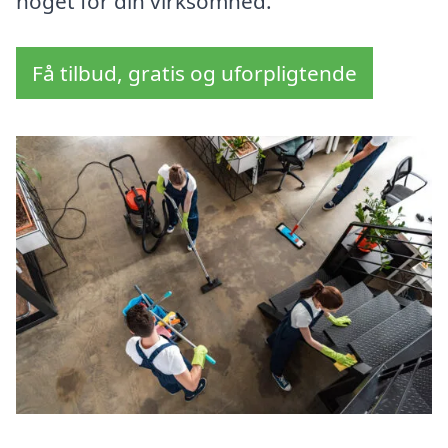
noget for din virksomhed.
Få tilbud, gratis og uforpligtende