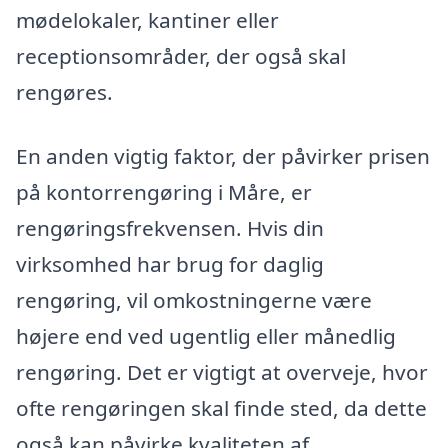
mødelokaler, kantiner eller
receptionsområder, der også skal
rengøres.
En anden vigtig faktor, der påvirker prisen
på kontorrengøring i Måre, er
rengøringsfrekvensen. Hvis din
virksomhed har brug for daglig
rengøring, vil omkostningerne være
højere end ved ugentlig eller månedlig
rengøring. Det er vigtigt at overveje, hvor
ofte rengøringen skal finde sted, da dette
også kan påvirke kvaliteten af