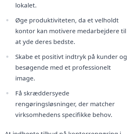
lokalet.
Øge produktiviteten, da et velholdt
kontor kan motivere medarbejdere til
at yde deres bedste.
Skabe et positivt indtryk på kunder og
besøgende med et professionelt
image.
Få skræddersyede
rengøringsløsninger, der matcher
virksomhedens specifikke behov.
At indhente tilbud på kontorrengøring i