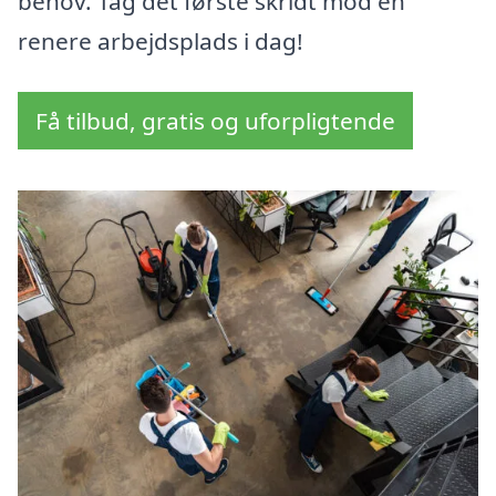
behov. Tag det første skridt mod en
renere arbejdsplads i dag!
Få tilbud, gratis og uforpligtende