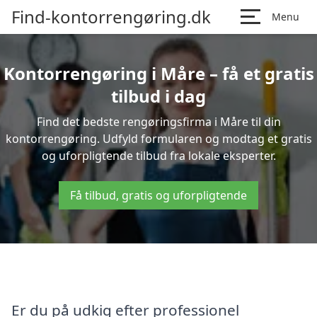
Find-kontorrengøring.dk
Menu
Kontorrengøring i Måre – få et gratis
tilbud i dag
Find det bedste rengøringsfirma i Måre til din
kontorrengøring. Udfyld formularen og modtag et gratis
og uforpligtende tilbud fra lokale eksperter.
Få tilbud, gratis og uforpligtende
Er du på udkig efter professionel