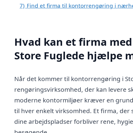
7)
Find et firma til kontorrengøring i nær
Hvad kan et firma med 
Store Fuglede hjælpe 
Når det kommer til kontorrengøring i Sto
rengøringsvirksomhed, der kan levere sk
moderne kontormiljøer kræver en grundig 
til hver enkelt virksomhed. Et firma, der 
dine arbejdspladser forbliver rene, hyg
besøgende.