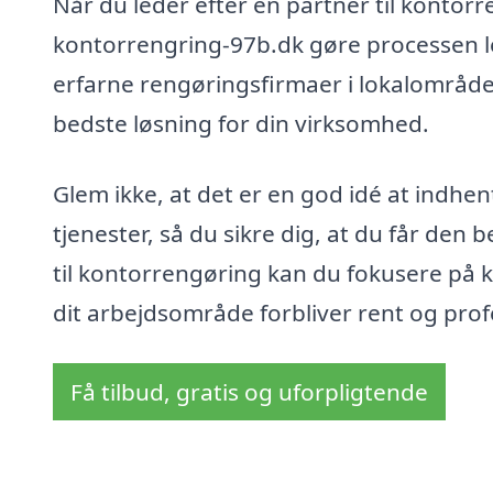
Når du leder efter en partner til kontorr
kontorrengring-97b.dk gøre processen let
erfarne rengøringsfirmaer i lokalområde
bedste løsning for din virksomhed.
Glem ikke, at det er en god idé at indhe
tjenester, så du sikre dig, at du får den
til kontorrengøring kan du fokusere på 
dit arbejdsområde forbliver rent og prof
Få tilbud, gratis og uforpligtende