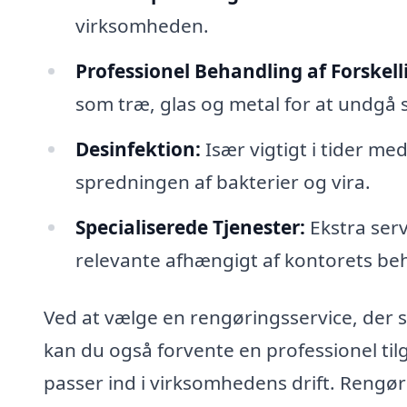
virksomheden.
Professionel Behandling af Forskell
som træ, glas og metal for at undgå s
Desinfektion:
Især vigtigt i tider m
spredningen af bakterier og vira.
Specialiserede Tjenester:
Ekstra ser
relevante afhængigt af kontorets be
Ved at vælge en rengøringsservice, der sp
kan du også forvente en professionel tilg
passer ind i virksomhedens drift. Rengørin