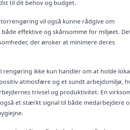
st til dit behov og budget.
torrengøring vil også kunne rådgive om
 både effektive og skånsomme for miljøet. De
ksomheder, der ønsker at minimere deres
nel rengøring ikke kun handler om at holde lok
ositiv atmosfære og et sundt arbejdsmiljø, hv
bejdernes trivsel og produktivitet. En virks
også et stærkt signal til både medarbejdere 
ygiejne.