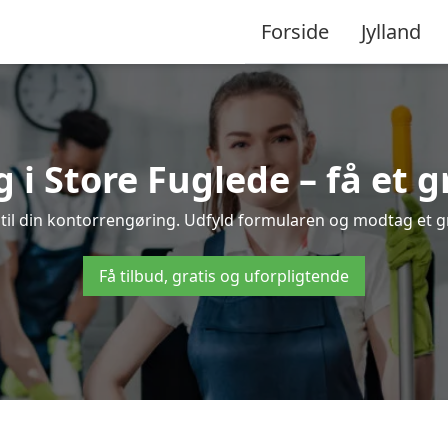
Forside
Jylland
i Store Fuglede – få et gr
til din kontorrengøring. Udfyld formularen og modtag et gra
Få tilbud, gratis og uforpligtende