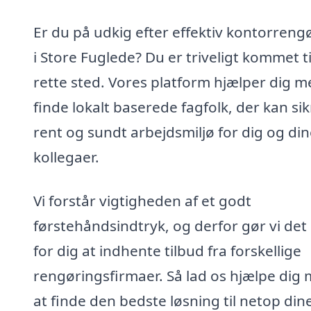
Er du på udkig efter effektiv kontorreng
i Store Fuglede? Du er tri­veligt kommet ti
rette sted. Vores platform hjælper dig m
finde lokalt baserede fagfolk, der kan sik
rent og sundt arbejdsmiljø for dig og di
kollegaer.
Vi forstår vigtigheden af et godt
førstehåndsindtryk, og derfor gør vi de
for dig at indhente tilbud fra forskellige
rengøringsfirmaer. Så lad os hjælpe dig
at finde den bedste løsning til netop din