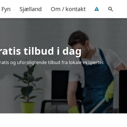
Fyn
Sjælland
Om / kontakt
atis tilbud i dag
tis og uforpligtende tilbud fra lokale eksperter.