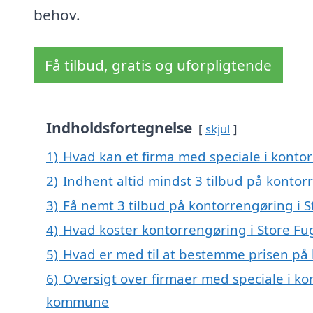
behov.
Få tilbud, gratis og uforpligtende
Indholdsfortegnelse
skjul
1)
Hvad kan et firma med speciale i konto
2)
Indhent altid mindst 3 tilbud på kontor
3)
Få nemt 3 tilbud på kontorrengøring i 
4)
Hvad koster kontorrengøring i Store Fu
5)
Hvad er med til at bestemme prisen på 
6)
Oversigt over firmaer med speciale i ko
kommune