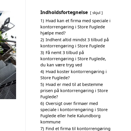
Indholdsfortegnelse
skjul
1)
Hvad kan et firma med speciale i
kontorrengøring i Store Fuglede
hjælpe med?
2)
Indhent altid mindst 3 tilbud på
kontorrengøring i Store Fuglede
3)
Få nemt 3 tilbud på
kontorrengøring i Store Fuglede,
du kan være tryg ved
4)
Hvad koster kontorrengøring i
Store Fuglede?
5)
Hvad er med til at bestemme
prisen på kontorrengøring i Store
Fuglede?
6)
Oversigt over firmaer med
speciale i kontorrengøring i Store
Fuglede eller hele Kalundborg
kommune
7)
Find et firma til kontorrengøring