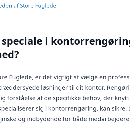
heden af Store Fuglede
speciale i kontorrengørin
med?
re Fuglede, er det vigtigt at vælge en profess
ræddersyede løsninger til dit kontor. Rengøri
forståelse af de specifikke behov, der knytt
specialiserer sig i kontorrengøring, kan sikre, 
iejniske og indbydende for både medarbejdere