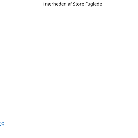
i nærheden af Store Fuglede
rg