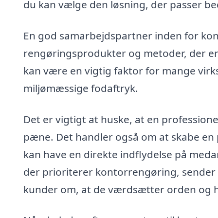
du kan vælge den løsning, der passer bed
En god samarbejdspartner inden for kon
rengøringsprodukter og metoder, der er
kan være en vigtig faktor for mange vir
miljømæssige fodaftryk.
Det er vigtigt at huske, at en professio
pæne. Det handler også om at skabe en p
kan have en direkte indflydelse på medar
der prioriterer kontorrengøring, sender 
kunder om, at de værdsætter orden og h