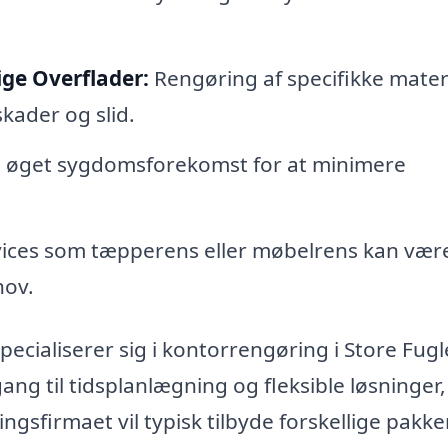
ige Overflader:
Rengøring af specifikke mater
kader og slid.
ed øget sygdomsforekomst for at minimere
vices som tæpperens eller møbelrens kan vær
hov.
ecialiserer sig i kontorrengøring i Store Fug
ang til tidsplanlægning og fleksible løsninger,
gsfirmaet vil typisk tilbyde forskellige pakker