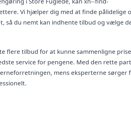
engøring i Store Fuglede, kan xn--find-
tere. Vi hjælper dig med at finde pålidelige 
t, så du nemt kan indhente tilbud og vælge d
nte flere tilbud for at kunne sammenligne pris
 bedste service for pengene. Med den rette par
kerneforretningen, mens eksperterne sørger fo
essionelt.