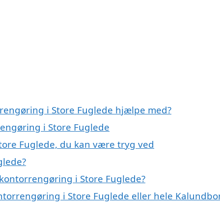
rrengøring i Store Fuglede hjælpe med?
rengøring i Store Fuglede
Store Fuglede, du kan være tryg ved
glede?
kontorrengøring i Store Fuglede?
ntorrengøring i Store Fuglede eller hele Kalundbo