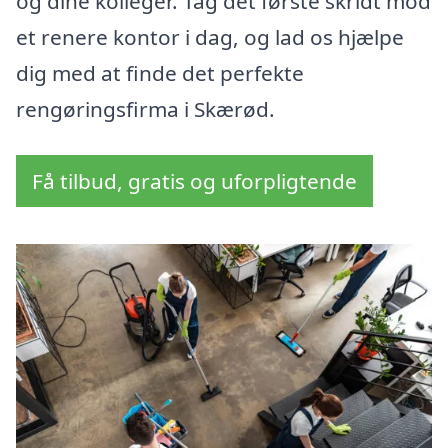
og dine kolleger. Tag det første skridt mod
et renere kontor i dag, og lad os hjælpe
dig med at finde det perfekte
rengøringsfirma i Skærød.
Få tilbud, gratis og uforpligtende