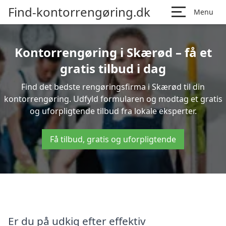
Find-kontorrengøring.dk
Menu
Kontorrengøring i Skærød – få et
gratis tilbud i dag
Find det bedste rengøringsfirma i Skærød til din
kontorrengøring. Udfyld formularen og modtag et gratis
og uforpligtende tilbud fra lokale eksperter.
Få tilbud, gratis og uforpligtende
Er du på udkig efter effektiv