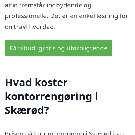
altid fremstår indbydende og
professionelle. Det er en enkel løsning for
en travl hverdag.
Få tilbud, gratis og uforpligtende
Hvad koster
kontorrengøring i
Skærød?
Prisen på kontorrengøring i Skærød kan