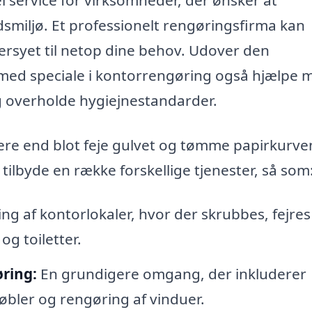
smiljø. Et professionelt rengøringsfirma kan
ersyet til netop dine behov. Udover den
med speciale i kontorrengøring også hjælpe 
g overholde hygiejnestandarder.
ere end blot feje gulvet og tømme papirkurve
 tilbyde en række forskellige tjenester, så som
ng af kontorlokaler, hvor der skrubbes, fejres
og toiletter.
ring:
En grundigere omgang, der inkluderer
øbler og rengøring af vinduer.