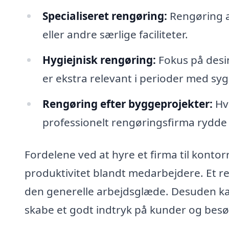
Specialiseret rengøring:
Rengøring a
eller andre særlige faciliteter.
Hygiejnisk rengøring:
Fokus på desin
er ekstra relevant i perioder med s
Rengøring efter byggeprojekter:
Hvi
professionelt rengøringsfirma rydde o
Fordelene ved at hyre et firma til kontorre
produktivitet blandt medarbejdere. Et r
den generelle arbejdsglæde. Desuden ka
skabe et godt indtryk på kunder og besø