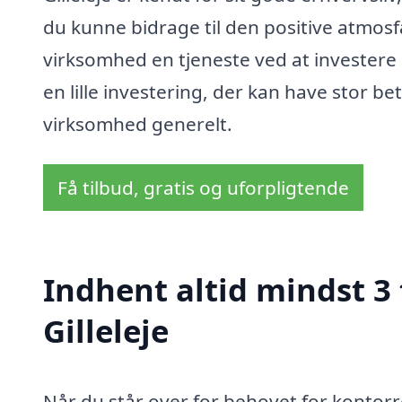
du kunne bidrage til den positive atmos
virksomhed en tjeneste ved at investere 
en lille investering, der kan have stor 
virksomhed generelt.
Få tilbud, gratis og uforpligtende
Indhent altid mindst 3
Gilleleje
Når du står over for behovet for kontorren