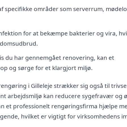
f specifikke områder som serverrum, mødelo
fektion for at bekæmpe bakterier og vira, hvi
ygdomsudbrud.
s du har gennemgået renovering, kan et
p og sørge for et klargjort miljø.
ngøring i Gilleleje strækker sig også til trivse
ent arbejdsmiljø kan reducere sygefravær og 
n et professionelt rengøringsfirma hjælpe me
gende, hvilket er vigtigt for virksomhedens i