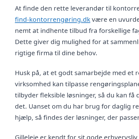
At finde den rette leverandør til konto
find-kontorrengøring.dk
være en uvurder
nemt at indhente tilbud fra forskellige f
Dette giver dig mulighed for at sammenli
rigtige firma til dine behov.
Husk på, at et godt samarbejde med et 
virksomhed kan tilpasse rengøringsplane
tilbyder fleksible løsninger, så du kan få
det. Uanset om du har brug for daglig re
hjælp, så findes der løsninger, der passer
Gilleleje er kendt for sit gode erhvervsliv