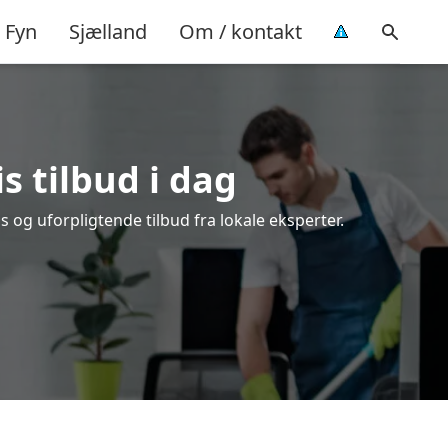
Fyn
Sjælland
Om / kontakt
is tilbud i dag
s og uforpligtende tilbud fra lokale eksperter.