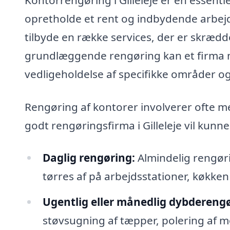
opretholde et rent og indbydende arbejd
tilbyde en række services, der er skrædd
grundlæggende rengøring kan et firma 
vedligeholdelse af specifikke områder o
Rengøring af kontorer involverer ofte m
godt rengøringsfirma i Gilleleje vil kunne
Daglig rengøring:
Almindelig rengøri
tørres af på arbejdsstationer, køkken 
Ugentlig eller månedlig dybderengø
støvsugning af tæpper, polering af m