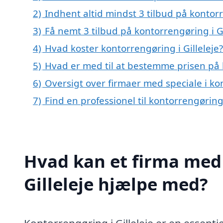
2)
Indhent altid mindst 3 tilbud på kontorr
3)
Få nemt 3 tilbud på kontorrengøring i G
4)
Hvad koster kontorrengøring i Gilleleje?
5)
Hvad er med til at bestemme prisen på k
6)
Oversigt over firmaer med speciale i ko
7)
Find en professionel til kontorrengøring
Hvad kan et firma med 
Gilleleje hjælpe med?
Kontorrengøring i Gilleleje er en essenti