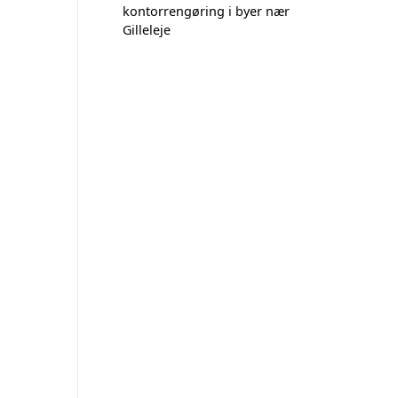
kontorrengøring i byer nær
Gilleleje