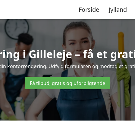
Forside
Jylland
g i Gilleleje – få et grat
l din kontorrengøring. Udfyld formularen og modtag et grati
Få tilbud, gratis og uforpligtende