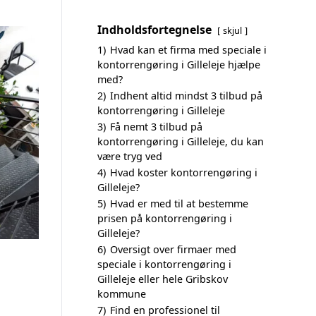
Indholdsfortegnelse
skjul
1)
Hvad kan et firma med speciale i
kontorrengøring i Gilleleje hjælpe
med?
2)
Indhent altid mindst 3 tilbud på
kontorrengøring i Gilleleje
3)
Få nemt 3 tilbud på
kontorrengøring i Gilleleje, du kan
være tryg ved
4)
Hvad koster kontorrengøring i
Gilleleje?
5)
Hvad er med til at bestemme
prisen på kontorrengøring i
Gilleleje?
6)
Oversigt over firmaer med
speciale i kontorrengøring i
Gilleleje eller hele Gribskov
kommune
7)
Find en professionel til