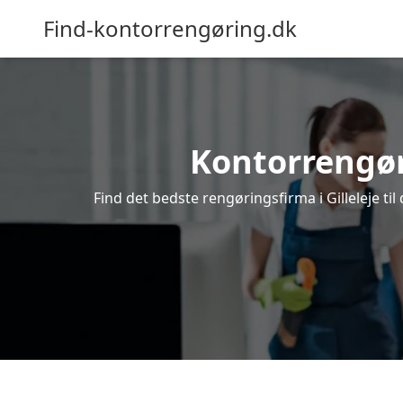
Find-kontorrengøring.dk
Kontorrengørin
Find det bedste rengøringsfirma i Gilleleje ti