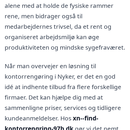
alene med at holde de fysiske rammer
rene, men bidrager også til
medarbejdernes trivsel, da et rent og
organiseret arbejdsmiljø kan øge
produktiviteten og mindske sygefraværet.
Når man overvejer en løsning til
kontorrengøring i Nyker, er det en god
idé at indhente tilbud fra flere forskellige
firmaer. Det kan hjælpe dig med at
sammenligne priser, services og tidligere
kundeanmeldelser. Hos
xn--find-
kontorrengring-97b.dk
gør vi det nemt