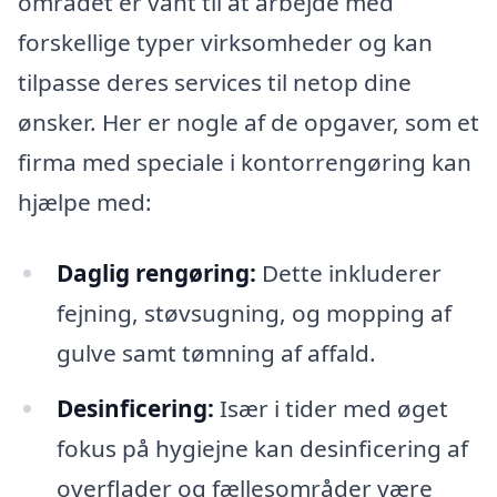
området er vant til at arbejde med
forskellige typer virksomheder og kan
tilpasse deres services til netop dine
ønsker. Her er nogle af de opgaver, som et
firma med speciale i kontorrengøring kan
hjælpe med:
Daglig rengøring:
Dette inkluderer
fejning, støvsugning, og mopping af
gulve samt tømning af affald.
Desinficering:
Især i tider med øget
fokus på hygiejne kan desinficering af
overflader og fællesområder være