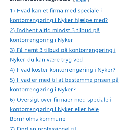
1)
Hvad kan et firma med speciale i
kontorrengøring i Nyker hjælpe med?
2)
Indhent altid mindst 3 tilbud på
kontorrengøring i Nyker
3)
Få nemt 3 tilbud på kontorrengøring i
Nyker, du kan være tryg ved
4)
Hvad koster kontorrengøring i Nyker?
5)
Hvad er med til at bestemme prisen på
kontorrengøring i Nyker?
6)
Oversigt over firmaer med speciale i
kontorrengøring i Nyker eller hele
Bornholms kommune
7)
Find en professionel til