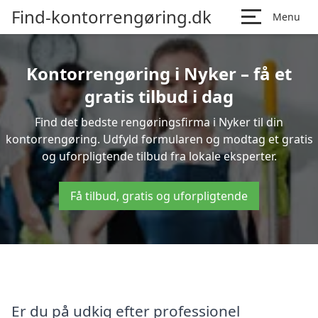
Find-kontorrengøring.dk
Menu
Kontorrengøring i Nyker – få et
gratis tilbud i dag
Find det bedste rengøringsfirma i Nyker til din
kontorrengøring. Udfyld formularen og modtag et gratis
og uforpligtende tilbud fra lokale eksperter.
Få tilbud, gratis og uforpligtende
Er du på udkig efter professionel