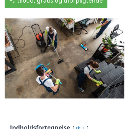
Få tilbud, gratis og uforpligtende
Indholdsfortegnelse
skjul