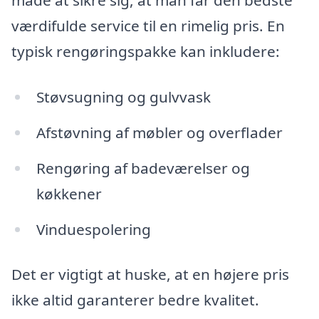
måde at sikre sig, at man får den bedste
værdifulde service til en rimelig pris. En
typisk rengøringspakke kan inkludere:
Støvsugning og gulvvask
Afstøvning af møbler og overflader
Rengøring af badeværelser og
køkkener
Vinduespolering
Det er vigtigt at huske, at en højere pris
ikke altid garanterer bedre kvalitet.