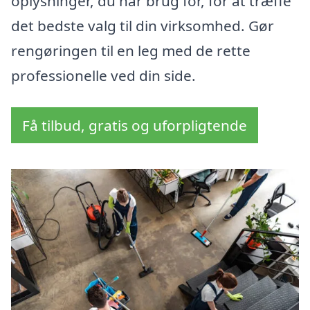
oplysninger, du har brug for, for at træffe
det bedste valg til din virksomhed. Gør
rengøringen til en leg med de rette
professionelle ved din side.
Få tilbud, gratis og uforpligtende