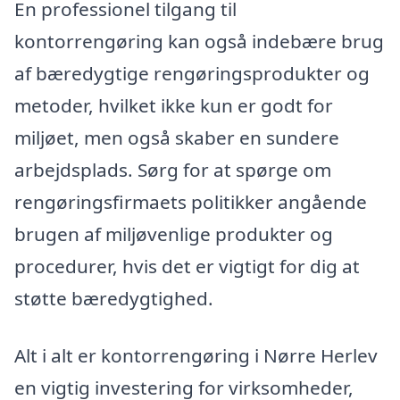
En professionel tilgang til
kontorrengøring kan også indebære brug
af bæredygtige rengøringsprodukter og
metoder, hvilket ikke kun er godt for
miljøet, men også skaber en sundere
arbejdsplads. Sørg for at spørge om
rengøringsfirmaets politikker angående
brugen af miljøvenlige produkter og
procedurer, hvis det er vigtigt for dig at
støtte bæredygtighed.
Alt i alt er kontorrengøring i Nørre Herlev
en vigtig investering for virksomheder,