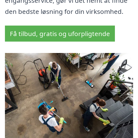
engangsservice, gør vi det nemt at finde
den bedste løsning for din virksomhed.
Få tilbud, gratis og uforpligtende