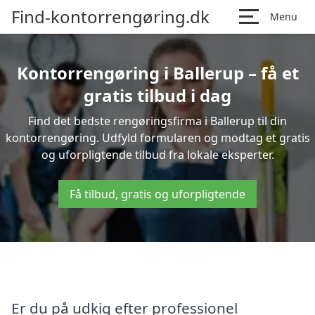
Find-kontorrengøring.dk
Menu
Kontorrengøring i Ballerup – få et
gratis tilbud i dag
Find det bedste rengøringsfirma i Ballerup til din
kontorrengøring. Udfyld formularen og modtag et gratis
og uforpligtende tilbud fra lokale eksperter.
Få tilbud, gratis og uforpligtende
Er du på udkig efter professionel