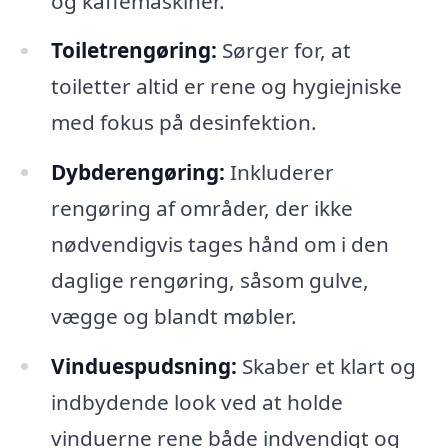
og kaffemaskiner.
Toiletrengøring:
Sørger for, at
toiletter altid er rene og hygiejniske
med fokus på desinfektion.
Dybderengøring:
Inkluderer
rengøring af områder, der ikke
nødvendigvis tages hånd om i den
daglige rengøring, såsom gulve,
vægge og blandt møbler.
Vinduespudsning:
Skaber et klart og
indbydende look ved at holde
vinduerne rene både indvendigt og