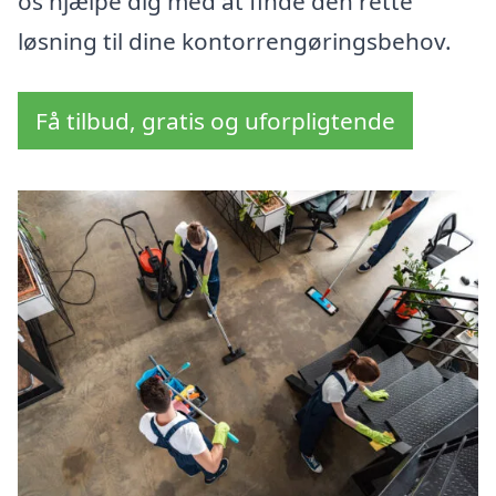
os hjælpe dig med at finde den rette
løsning til dine kontorrengøringsbehov.
Få tilbud, gratis og uforpligtende