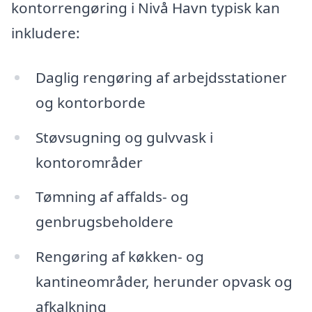
kontorrengøring i Nivå Havn typisk kan
inkludere:
Daglig rengøring af arbejdsstationer
og kontorborde
Støvsugning og gulvvask i
kontorområder
Tømning af affalds- og
genbrugsbeholdere
Rengøring af køkken- og
kantineområder, herunder opvask og
afkalkning