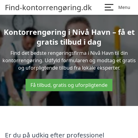
Find-kontorrengøring.dk
Menu
Kontorrengøring i Nivå Havn – få et
gratis tilbud i dag
Find det bedste rengøringsfirma i Nivå Havn til din
kontorrengøring. Udfyld formularen og modtag et gratis
og uforpligtende tilbud fra lokale eksperter.
Få tilbud, gratis og uforpligtende
Er du på udkig efter professionel