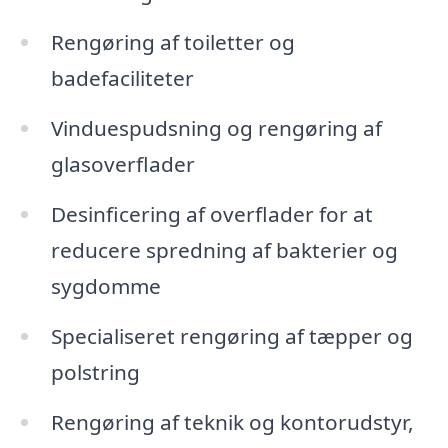
Rengøring af toiletter og
badefaciliteter
Vinduespudsning og rengøring af
glasoverflader
Desinficering af overflader for at
reducere spredning af bakterier og
sygdomme
Specialiseret rengøring af tæpper og
polstring
Rengøring af teknik og kontorudstyr,