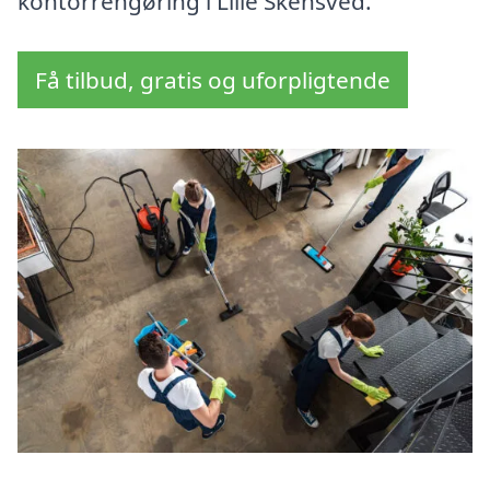
kontorrengøring i Lille Skensved.
Få tilbud, gratis og uforpligtende