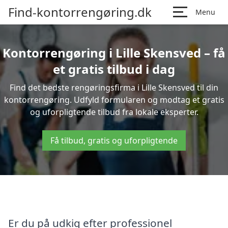
Find-kontorrengøring.dk
Menu
Kontorrengøring i Lille Skensved – få
et gratis tilbud i dag
Find det bedste rengøringsfirma i Lille Skensved til din
kontorrengøring. Udfyld formularen og modtag et gratis
og uforpligtende tilbud fra lokale eksperter.
Få tilbud, gratis og uforpligtende
Er du på udkig efter professionel