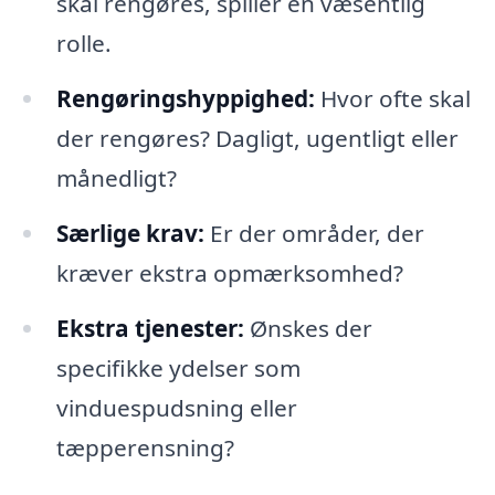
skal rengøres, spiller en væsentlig
rolle.
Rengøringshyppighed:
Hvor ofte skal
der rengøres? Dagligt, ugentligt eller
månedligt?
Særlige krav:
Er der områder, der
kræver ekstra opmærksomhed?
Ekstra tjenester:
Ønskes der
specifikke ydelser som
vinduespudsning eller
tæpperensning?