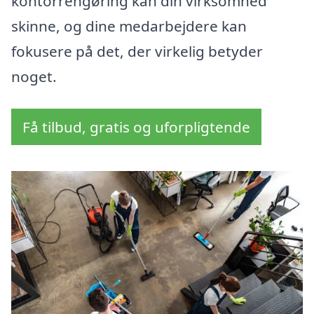
kontorrengøring kan din virksomhed
skinne, og dine medarbejdere kan
fokusere på det, der virkelig betyder
noget.
Få tilbud, gratis og uforpligtende