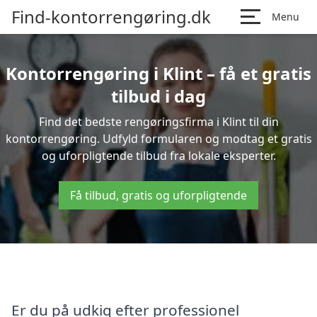
Find-kontorrengøring.dk
Menu
Kontorrengøring i Klint – få et gratis
tilbud i dag
Find det bedste rengøringsfirma i Klint til din
kontorrengøring. Udfyld formularen og modtag et gratis
og uforpligtende tilbud fra lokale eksperter.
Få tilbud, gratis og uforpligtende
Er du på udkig efter professionel