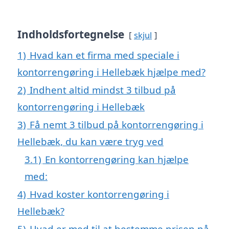
Indholdsfortegnelse
skjul
1)
Hvad kan et firma med speciale i
kontorrengøring i Hellebæk hjælpe med?
2)
Indhent altid mindst 3 tilbud på
kontorrengøring i Hellebæk
3)
Få nemt 3 tilbud på kontorrengøring i
Hellebæk, du kan være tryg ved
3.1)
En kontorrengøring kan hjælpe
med:
4)
Hvad koster kontorrengøring i
Hellebæk?
5)
Hvad er med til at bestemme prisen på