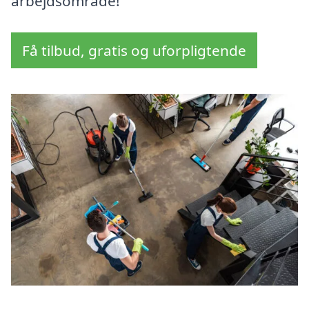
arbejdsområde!
Få tilbud, gratis og uforpligtende