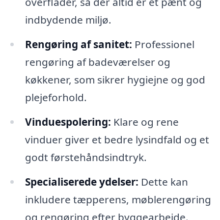
overflader, så der altid er et pænt og
indbydende miljø.
Rengøring af sanitet:
Professionel
rengøring af badeværelser og
køkkener, som sikrer hygiejne og god
plejeforhold.
Vinduespolering:
Klare og rene
vinduer giver et bedre lysindfald og et
godt førstehåndsindtryk.
Specialiserede ydelser:
Dette kan
inkludere tæpperens, møblerengøring
og rengøring efter byggearbejde.