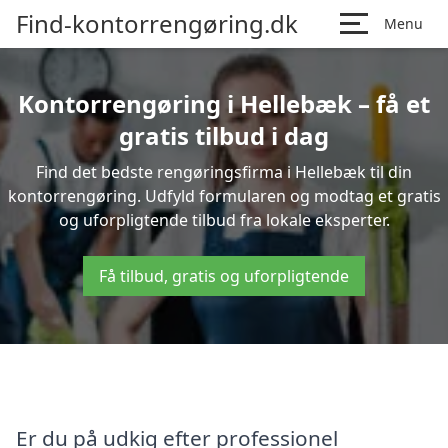
Find-kontorrengøring.dk
Menu
Kontorrengøring i Hellebæk – få et
gratis tilbud i dag
Find det bedste rengøringsfirma i Hellebæk til din
kontorrengøring. Udfyld formularen og modtag et gratis
og uforpligtende tilbud fra lokale eksperter.
Få tilbud, gratis og uforpligtende
Er du på udkig efter professionel