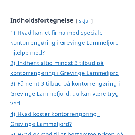
Indholdsfortegnelse
skjul
1)
Hvad kan et firma med speciale i
kontorrengøring i Grevinge Lammefjord
hjælpe med?
2)
Indhent altid mindst 3 tilbud på
kontorrengøring i Grevinge Lammefjord
3)
Få nemt 3 tilbud på kontorrengøring i
Grevinge Lammefjord, du kan være tryg
ved
4)
Hvad koster kontorrengøring i
Grevinge Lammefjord?
5)
Hvad er med til at bestemme prisen på