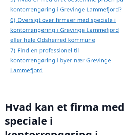
kontorrengøring i Grevinge Lammefjord?
6)
Oversigt over firmaer med speciale i
kontorrengøring i Grevinge Lammefjord
eller hele Odsherred kommune
7)
Find en professionel til
kontorrengøring i byer nær Grevinge
Lammefjord
Hvad kan et firma med
speciale i
kontorrengøring i