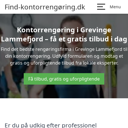
Find-kontorrengøring.dk
Menu
Kontorrengøring i Grevinge
Lammefjord – få et gratis tilbud i dag
Find det bedste rengøringsfirma i Grevinge Lammefjord til
din kontorrengøring. Udfyld formularen og modtag et
gratis og uforpligtende tilbud fra lokale eksperter.
Få tilbud, gratis og uforpligtende
Er du på udkig efter professionel