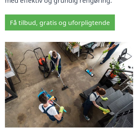
med effektiv og grundig rengøring.
Få tilbud, gratis og uforpligtende