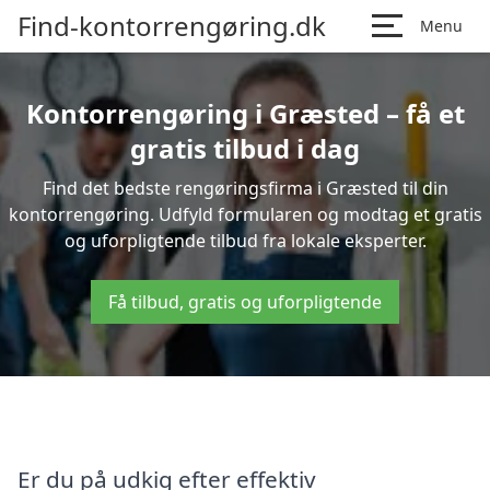
Find-kontorrengøring.dk
Menu
Kontorrengøring i Græsted – få et
gratis tilbud i dag
Find det bedste rengøringsfirma i Græsted til din
kontorrengøring. Udfyld formularen og modtag et gratis
og uforpligtende tilbud fra lokale eksperter.
Få tilbud, gratis og uforpligtende
Er du på udkig efter effektiv