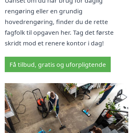
Uanset om du har brug for daglig
rengøring eller en grundig
hovedrengøring, finder du de rette
fagfolk til opgaven her. Tag det første
skridt mod et renere kontor i dag!
Få tilbud, gratis og uforpligtende