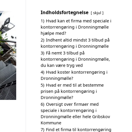
Indholdsfortegnelse
skjul
1)
Hvad kan et firma med speciale i
kontorrengøring i Dronningmølle
hjælpe med?
2)
Indhent altid mindst 3 tilbud på
kontorrengøring i Dronningmølle
3)
Få nemt 3 tilbud på
kontorrengøring i Dronningmølle,
du kan være tryg ved
4)
Hvad koster kontorrengøring i
Dronningmølle?
5)
Hvad er med til at bestemme
prisen på kontorrengøring i
Dronningmølle?
6)
Oversigt over firmaer med
speciale i kontorrengøring i
Dronningmølle eller hele Gribskov
Kommune
7)
Find et firma til kontorrengøring