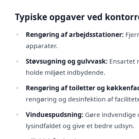
Typiske opgaver ved kontorr
Rengøring af arbejdsstationer:
Fjern
apparater.
Støvsugning og gulvvask:
Ensartet r
holde miljøet indbydende.
Rengøring af toiletter og køkkenfaci
rengøring og desinfektion af facilite
Vinduespudsning:
Gøre indvendige o
lysindfaldet og give et bedre udsyn.