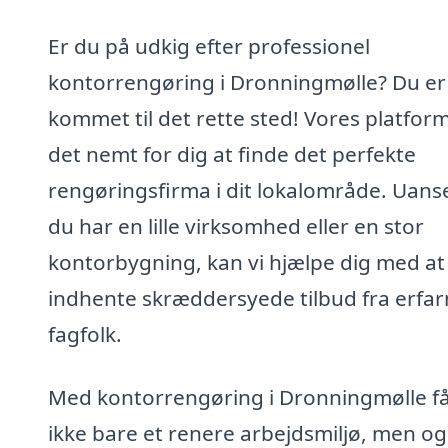
Er du på udkig efter professionel
kontorrengøring i Dronningmølle? Du er
kommet til det rette sted! Vores platfor
det nemt for dig at finde det perfekte
rengøringsfirma i dit lokalområde. Uans
du har en lille virksomhed eller en stor
kontorbygning, kan vi hjælpe dig med at
indhente skræddersyede tilbud fra erfa
fagfolk.
Med kontorrengøring i Dronningmølle f
ikke bare et renere arbejdsmiljø, men og