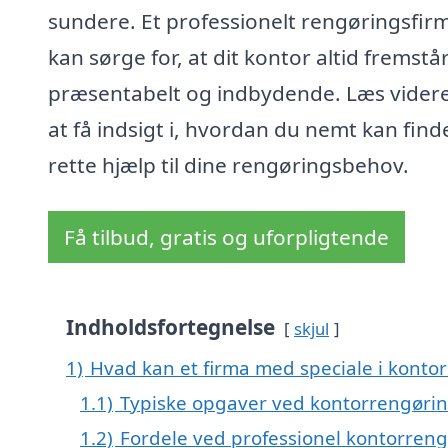
sundere. Et professionelt rengøringsfir
kan sørge for, at dit kontor altid fremstå
præsentabelt og indbydende. Læs videre
at få indsigt i, hvordan du nemt kan fin
rette hjælp til dine rengøringsbehov.
Få tilbud, gratis og uforpligtende
Indholdsfortegnelse
skjul
1)
Hvad kan et firma med speciale i kont
1.1)
Typiske opgaver ved kontorrengørin
1.2)
Fordele ved professionel kontorren