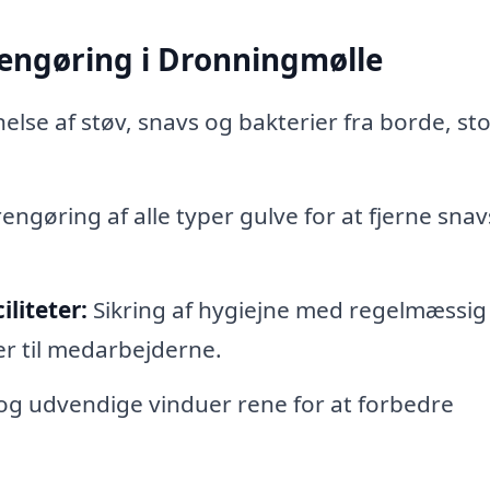
engøring i Dronningmølle
else af støv, snavs og bakterier fra borde, st
engøring af alle typer gulve for at fjerne sna
liteter:
Sikring af hygiejne med regelmæssig
ter til medarbejderne.
g udvendige vinduer rene for at forbedre