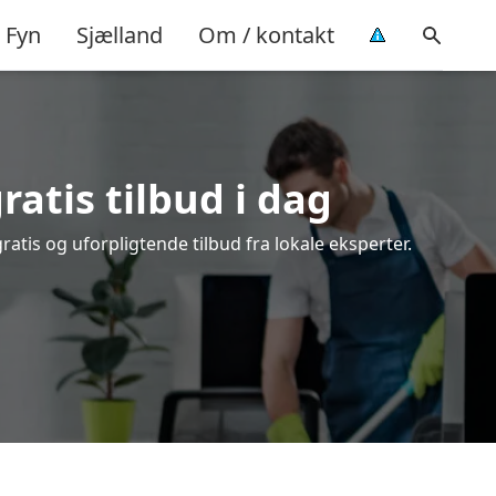
Fyn
Sjælland
Om / kontakt
atis tilbud i dag
tis og uforpligtende tilbud fra lokale eksperter.