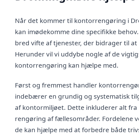
Når det kommer til kontorrengøring i Dron
kan imødekomme dine specifikke behov. E
bred vifte af tjenester, der bidrager til 
Herunder vil vi uddybe nogle af de vigti
kontorrengøring kan hjælpe med.
Først og fremmest handler kontorrengørin
indebærer en grundig og systematisk tilg
af kontormiljøet. Dette inkluderer alt f
rengøring af fællesområder. Fordelene 
de kan hjælpe med at forbedre både triv