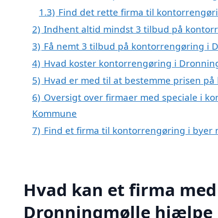
1.3)
Find det rette firma til kontorrengø
2)
Indhent altid mindst 3 tilbud på konto
3)
Få nemt 3 tilbud på kontorrengøring i 
4)
Hvad koster kontorrengøring i Dronnin
5)
Hvad er med til at bestemme prisen på
6)
Oversigt over firmaer med speciale i ko
Kommune
7)
Find et firma til kontorrengøring i bye
Hvad kan et firma med 
Dronningmølle hjælpe