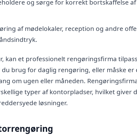
oldere og sørge for korrekt bortskaffelse af
ring af mødelokaler, reception og andre offe
åndsindtryk.
, kan et professionelt rengøringsfirma tilpas
 du brug for daglig rengøring, eller måske er
ang om ugen eller måneden. Rengøringsfirma
skellige typer af kontorpladser, hvilket giver
kreddersyede løsninger.
ntorrengøring