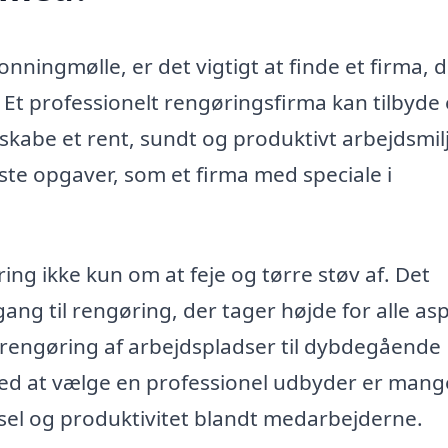
ningmølle, er det vigtigt at finde et firma, 
t professionelt rengøringsfirma kan tilbyde
at skabe et rent, sundt og produktivt arbejdsmil
gste opgaver, som et firma med speciale i
g ikke kun om at feje og tørre støv af. Det
ang til rengøring, der tager højde for alle as
ra rengøring af arbejdspladser til dybdegående
ved at vælge en professionel udbyder er mang
sel og produktivitet blandt medarbejderne.