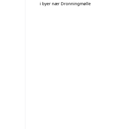
i byer nær Dronningmølle