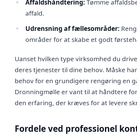
Affaldshåndtering:
Tømme affaldsbeh
affald.
Udrensning af fællesområder:
Rengø
områder for at skabe et godt førsteh
Uanset hvilken type virksomhed du driver
deres tjenester til dine behov. Måske har
behov for en grundigere rengøring en g
Dronningmølle er vant til at håndtere for
den erfaring, der kræves for at levere s
Fordele ved professionel ko