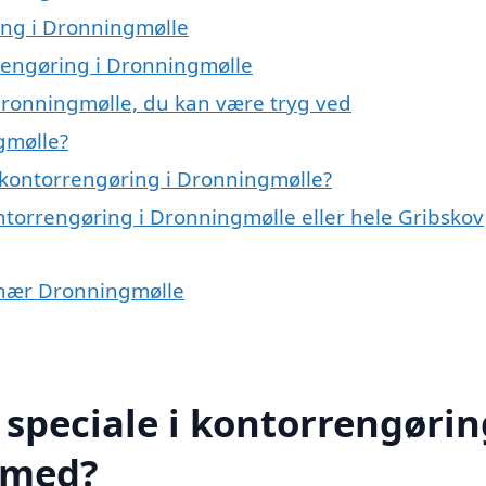
ring i Dronningmølle
rrengøring i Dronningmølle
Dronningmølle, du kan være tryg ved
gmølle?
 kontorrengøring i Dronningmølle?
ntorrengøring i Dronningmølle eller hele Gribskov
r nær Dronningmølle
speciale i kontorrengørin
 med?