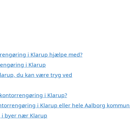
rrengøring i Klarup hjælpe med?
rengøring i Klarup
Klarup, du kan være tryg ved
kontorrengøring i Klarup?
ontorrengøring i Klarup eller hele Aalborg kommu
g i byer nær Klarup