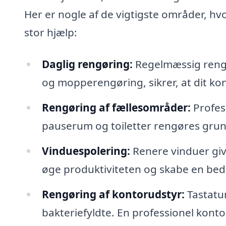
Her er nogle af de vigtigste områder, hv
stor hjælp:
Daglig rengøring:
Regelmæssig rengør
og mopperengøring, sikrer, at dit kon
Rengøring af fællesområder:
Profess
pauserum og toiletter rengøres grund
Vinduespolering:
Renere vinduer giver
øge produktiviteten og skabe en be
Rengøring af kontorudstyr:
Tastatur
bakteriefyldte. En professionel konto