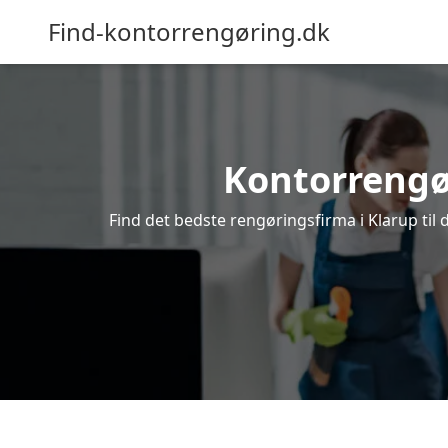
Find-kontorrengøring.dk
Kontorrengøri
Find det bedste rengøringsfirma i Klarup til