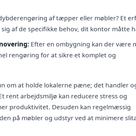
dybderengøring af tæpper eller møbler? Et er
 sig af de specifikke behov, dit kontor måtte 
novering:
Efter en ombygning kan der være 
el rengøring for at sikre et komplet og
un om at holde lokalerne pæne; det handler o
t rent arbejdsmiljø kan reducere stress og
mer produktivitet. Desuden kan regelmæssig
den på møbler og udstyr ved at minimere slit