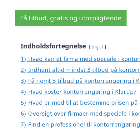
Få tilbud, gratis og uforpligtende
Indholdsfortegnelse
skjul
1)
Hvad kan et firma med speciale i konto
2)
Indhent altid mindst 3 tilbud på kontor
3)
Få nemt 3 tilbud på kontorrengøring i 
4)
Hvad koster kontorrengøring i Klarup?
5)
Hvad er med til at bestemme prisen på 
6)
Oversigt over firmaer med speciale i k
7)
Find en professionel til kontorrengørin