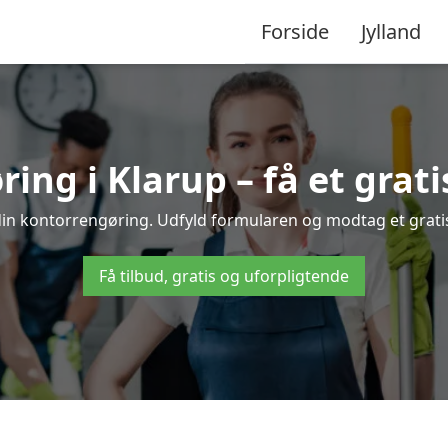
Forside
Jylland
ng i Klarup – få et grati
 din kontorrengøring. Udfyld formularen og modtag et gratis 
Få tilbud, gratis og uforpligtende