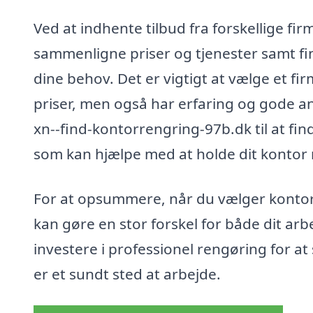
Ved at indhente tilbud fra forskellige fi
sammenligne priser og tjenester samt fin
dine behov. Det er vigtigt at vælge et fi
priser, men også har erfaring og gode a
xn--find-kontorrengring-97b.dk til at fi
som kan hjælpe med at holde dit kontor 
For at opsummere, når du vælger kontorre
kan gøre en stor forskel for både dit ar
investere i professionel rengøring for at
er et sundt sted at arbejde.