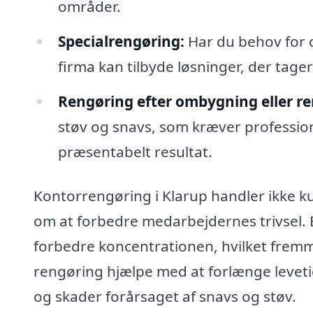
områder.
Specialrengøring:
Har du behov for 
firma kan tilbyde løsninger, der tager
Rengøring efter ombygning eller re
støv og snavs, som kræver profession
præsentabelt resultat.
Kontorrengøring i Klarup handler ikke k
om at forbedre medarbejdernes trivsel. E
forbedre koncentrationen, hvilket frem
rengøring hjælpe med at forlænge leveti
og skader forårsaget af snavs og støv.