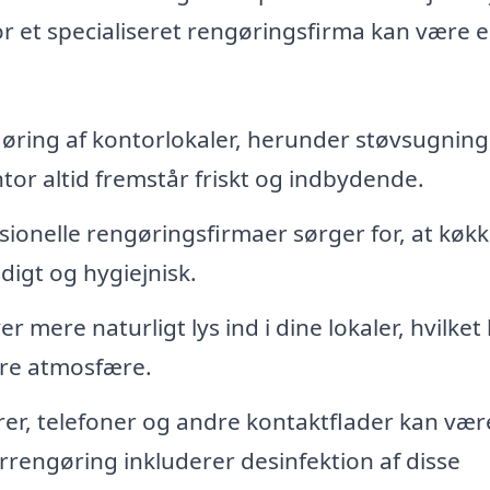
or et specialiseret rengøringsfirma kan være 
ing af kontorlokaler, herunder støvsugning,
tor altid fremstår friskt og indbydende.
ionelle rengøringsfirmaer sørger for, at køkk
igt og hygiejnisk.
 mere naturligt lys ind i dine lokaler, hvilket
dre atmosfære.
er, telefoner og andre kontaktflader kan vær
rrengøring inkluderer desinfektion af disse