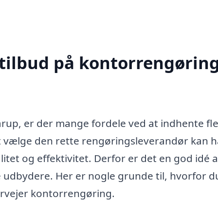
 tilbud på kontorrengøring
rup, er der mange fordele ved at indhente fl
 At vælge den rette rengøringsleverandør kan 
litet og effektivitet. Derfor er det en god idé a
ge udbydere. Her er nogle grunde til, hvorfor d
ervejer kontorrengøring.