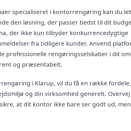
rmaer specialiseret i kontorrengøring kan du le
de den løsning, der passer bedst til dit budg
rma, der ikke kun tilbyder konkurrencedygtige
nmeldelser fra tidligere kunder. Anvend platf
nde professionelle rengøringsselskaber i dit o
rent og præsentabelt.
ngøring i Klarup, vil du få en række fordele
bejdsmiljø og din virksomhed generelt. Overvej
 sikre, at dit kontor ikke bare ser godt ud, me