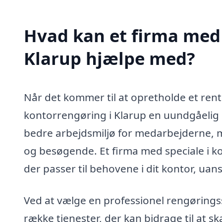
Hvad kan et firma med 
Klarup hjælpe med?
Når det kommer til at opretholde et ren
kontorrengøring i Klarup en uundgåelig 
bedre arbejdsmiljø for medarbejderne, m
og besøgende. Et firma med speciale i k
der passer til behovene i dit kontor, uans
Ved at vælge en professionel rengøringss
række tjenester, der kan bidrage til at 