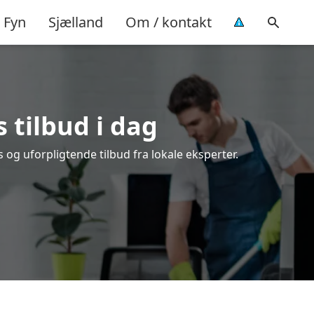
Fyn
Sjælland
Om / kontakt
s tilbud i dag
og uforpligtende tilbud fra lokale eksperter.