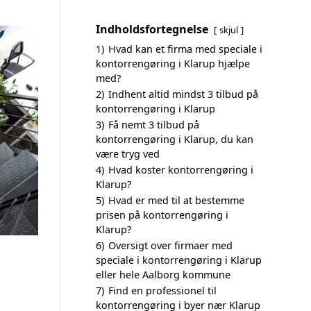
Indholdsfortegnelse
skjul
1)
Hvad kan et firma med speciale i
kontorrengøring i Klarup hjælpe
med?
2)
Indhent altid mindst 3 tilbud på
kontorrengøring i Klarup
3)
Få nemt 3 tilbud på
kontorrengøring i Klarup, du kan
være tryg ved
4)
Hvad koster kontorrengøring i
Klarup?
5)
Hvad er med til at bestemme
prisen på kontorrengøring i
Klarup?
6)
Oversigt over firmaer med
speciale i kontorrengøring i Klarup
eller hele Aalborg kommune
7)
Find en professionel til
kontorrengøring i byer nær Klarup