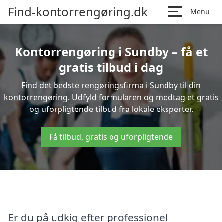
Find-kontorrengøring.dk
Menu
Kontorrengøring i Sundby – få et
gratis tilbud i dag
Find det bedste rengøringsfirma i Sundby til din
kontorrengøring. Udfyld formularen og modtag et gratis
og uforpligtende tilbud fra lokale eksperter.
Få tilbud, gratis og uforpligtende
Er du på udkig efter professionel