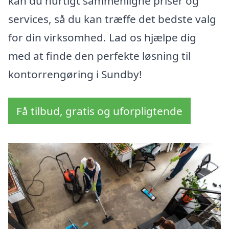
kan du hurtigt sammenligne priser og
services, så du kan træffe det bedste valg
for din virksomhed. Lad os hjælpe dig
med at finde den perfekte løsning til
kontorrengøring i Sundby!
Få tilbud, gratis og uforpligtende