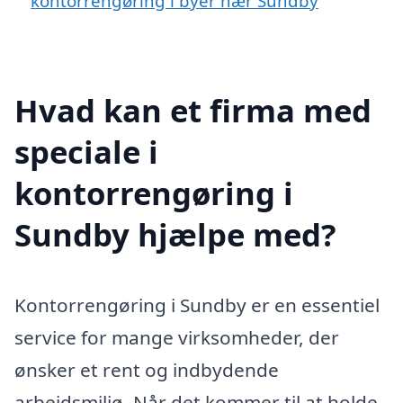
kontorrengøring i byer nær Sundby
Hvad kan et firma med
speciale i
kontorrengøring i
Sundby hjælpe med?
Kontorrengøring i Sundby er en essentiel
service for mange virksomheder, der
ønsker et rent og indbydende
arbejdsmiljø. Når det kommer til at holde