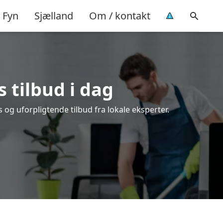
Fyn
Sjælland
Om / kontakt
s tilbud i dag
 og uforpligtende tilbud fra lokale eksperter.