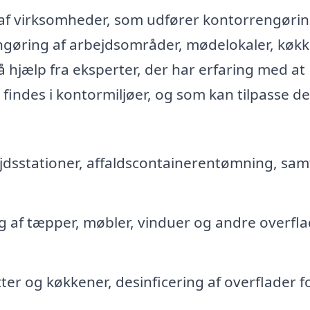
 af virksomheder, som udfører kontorrengørin
rengøring af arbejdsområder, mødelokaler, køk
få hjælp fra eksperter, der har erfaring med at
 findes i kontormiljøer, og som kan tilpasse d
jdsstationer, affaldscontainerentømning, sam
 af tæpper, møbler, vinduer og andre overfla
ter og køkkener, desinficering af overflader f