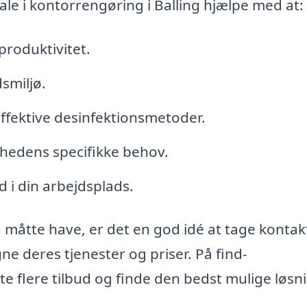
e i kontorrengøring i Balling hjælpe med at:
roduktivitet.
smiljø.
fektive desinfektionsmetoder.
mhedens specifikke behov.
 i din arbejdsplads.
åtte have, er det en god idé at tage kontakt 
ne deres tjenester og priser. På find-
flere tilbud og finde den bedst mulige løsnin