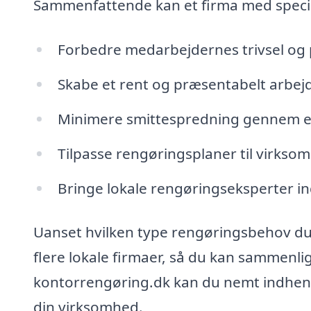
Sammenfattende kan et firma med special
Forbedre medarbejdernes trivsel og p
Skabe et rent og præsentabelt arbejd
Minimere smittespredning gennem ef
Tilpasse rengøringsplaner til virkso
Bringe lokale rengøringseksperter ind
Uanset hvilken type rengøringsbehov du m
flere lokale firmaer, så du kan sammenlig
kontorrengøring.dk kan du nemt indhente 
din virksomhed.