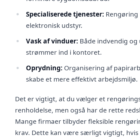
Specialiserede tjenester:
Rengøring a
elektronisk udstyr.
Vask af vinduer:
Både indvendig og ud
strømmer ind i kontoret.
Oprydning:
Organisering af papirarb
skabe et mere effektivt arbejdsmiljø.
Det er vigtigt, at du vælger et rengøring
renholdelse, men også har de rette redska
Mange firmaer tilbyder fleksible rengørin
krav. Dette kan være særligt vigtigt, hv