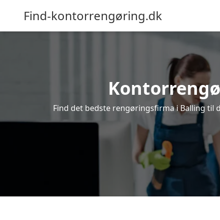
Find-kontorrengøring.dk
Kontorrengøri
Find det bedste rengøringsfirma i Balling til