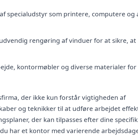
f specialudstyr som printere, computere og
vendig rengøring af vinduer for at sikre, at 
ejde, kontormøbler og diverse materialer for 
sfirma, der ikke kun forstår vigtigheden af
ber og teknikker til at udføre arbejdet effekt
gsplaner, der kan tilpasses efter dine specifi
is du har et kontor med varierende arbejdsdage