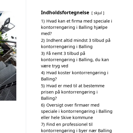
Indholdsfortegnelse
skjul
1)
Hvad kan et firma med speciale i
kontorrengøring i Balling hjælpe
med?
2)
Indhent altid mindst 3 tilbud på
kontorrengøring i Balling
3)
Få nemt 3 tilbud på
kontorrengøring i Balling, du kan
være tryg ved
4)
Hvad koster kontorrengøring i
Balling?
5)
Hvad er med til at bestemme
prisen på kontorrengøring i
Balling?
6)
Oversigt over firmaer med
speciale i kontorrengøring i Balling
eller hele Skive kommune
7)
Find en professionel til
kontorrengøring i byer nær Balling