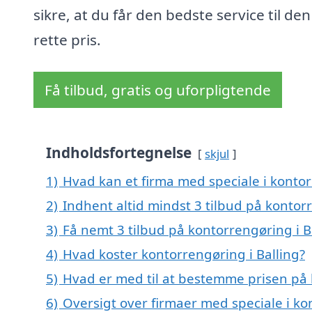
sikre, at du får den bedste service til den
rette pris.
Få tilbud, gratis og uforpligtende
Indholdsfortegnelse
skjul
1)
Hvad kan et firma med speciale i konto
2)
Indhent altid mindst 3 tilbud på kontorr
3)
Få nemt 3 tilbud på kontorrengøring i B
4)
Hvad koster kontorrengøring i Balling?
5)
Hvad er med til at bestemme prisen på 
6)
Oversigt over firmaer med speciale i ko