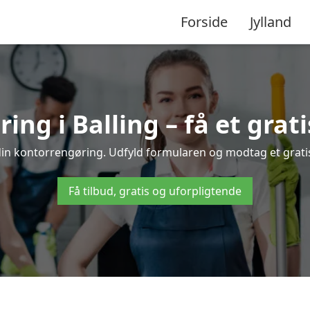
Forside
Jylland
ng i Balling – få et grati
 din kontorrengøring. Udfyld formularen og modtag et gratis
Få tilbud, gratis og uforpligtende