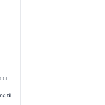
til
g til