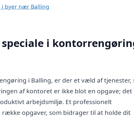
 i byer nær Balling
speciale i kontorrengørin
ngøring i Balling, er der et væld af tjenester
ringen af kontoret er ikke blot en opgave; det
oduktivt arbejdsmiljø. Et professionelt
række opgaver, som bidrager til at holde dit
.