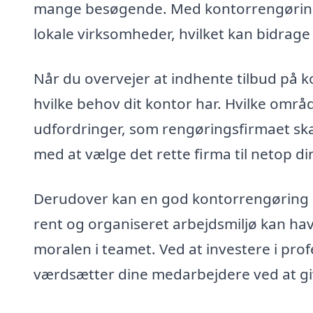
mange besøgende. Med kontorrengøring i
lokale virksomheder, hvilket kan bidrage
Når du overvejer at indhente tilbud på k
hvilke behov dit kontor har. Hvilke områ
udfordringer, som rengøringsfirmaet skal
med at vælge det rette firma til netop d
Derudover kan en god kontorrengøring bi
rent og organiseret arbejdsmiljø kan hav
moralen i teamet. Ved at investere i prof
værdsætter dine medarbejdere ved at gi