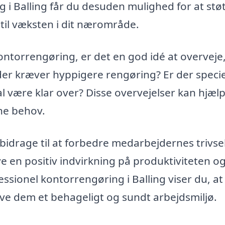
 Balling får du desuden mulighed for at stø
 til væksten i dit nærområde.
ontorrengøring, er det en god idé at overveje
der kræver hyppigere rengøring? Er der specie
 være klar over? Disse overvejelser kan hjælp
ine behov.
drage til at forbedre medarbejdernes trivsel
e en positiv indvirkning på produktiviteten o
essionel kontorrengøring i Balling viser du, at
ve dem et behageligt og sundt arbejdsmiljø.