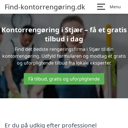
Find-kontorrengøring.dk
Menu
Kontorrengøring i Stjær – få et gratis
tilbud i dag
Find det bedste rengøringsfirma i Stjær til din
kontorrengøring. Udfyld formularen og modtag et gratis
og uforpligtende tilbud fra lokale eksperter.
Få tilbud, gratis og uforpligtende
Er du på udkig efter professionel