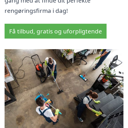
gang med at finde dit perfekte
rengøringsfirma i dag!
Få tilbud, gratis og uforpligtende