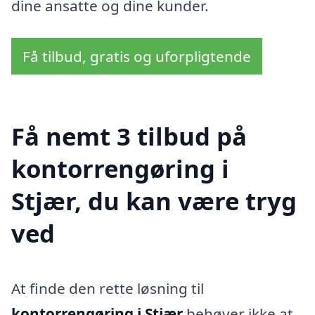
dine ansatte og dine kunder.
Få tilbud, gratis og uforpligtende
Få nemt 3 tilbud på
kontorrengøring i
Stjær, du kan være tryg
ved
At finde den rette løsning til
kontorrengøring i Stjær
behøver ikke at