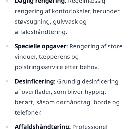
Daglig rengøring:
Regelmæssig
rengøring af kontorlokaler, herunder
støvsugning, gulvvask og
affaldshåndtering.
Specielle opgaver:
Rengøring af store
vinduer, tæpperens og
polstringsservice efter behov.
Desinficering:
Grundig desinficering
af overflader, som bliver hyppigt
berørt, såsom dørhåndtag, borde og
telefoner.
Affaldshåndtering:
Professionel