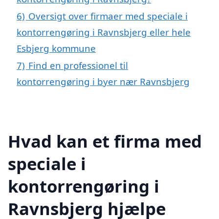
6)
Oversigt over firmaer med speciale i
kontorrengøring i Ravnsbjerg eller hele
Esbjerg kommune
7)
Find en professionel til
kontorrengøring i byer nær Ravnsbjerg
Hvad kan et firma med
speciale i
kontorrengøring i
Ravnsbjerg hjælpe