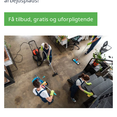
arbejdsplads!
Få tilbud, gratis og uforpligtende