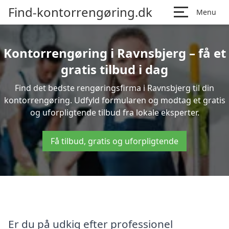
Find-kontorrengøring.dk
Menu
Kontorrengøring i Ravnsbjerg – få et
gratis tilbud i dag
Find det bedste rengøringsfirma i Ravnsbjerg til din
kontorrengøring. Udfyld formularen og modtag et gratis
og uforpligtende tilbud fra lokale eksperter.
Få tilbud, gratis og uforpligtende
Er du på udkig efter professionel