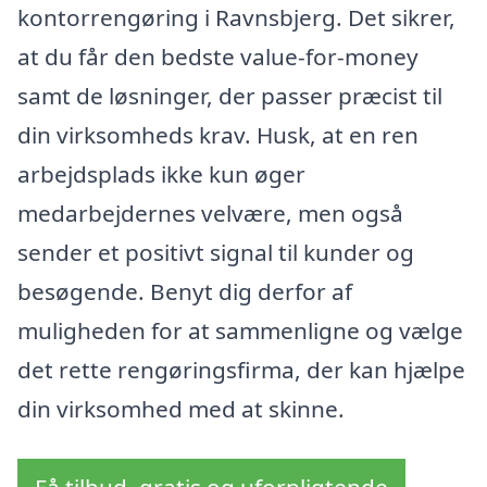
kontorrengøring i Ravnsbjerg. Det sikrer,
at du får den bedste value-for-money
samt de løsninger, der passer præcist til
din virksomheds krav. Husk, at en ren
arbejdsplads ikke kun øger
medarbejdernes velvære, men også
sender et positivt signal til kunder og
besøgende. Benyt dig derfor af
muligheden for at sammenligne og vælge
det rette rengøringsfirma, der kan hjælpe
din virksomhed med at skinne.
Få tilbud, gratis og uforpligtende