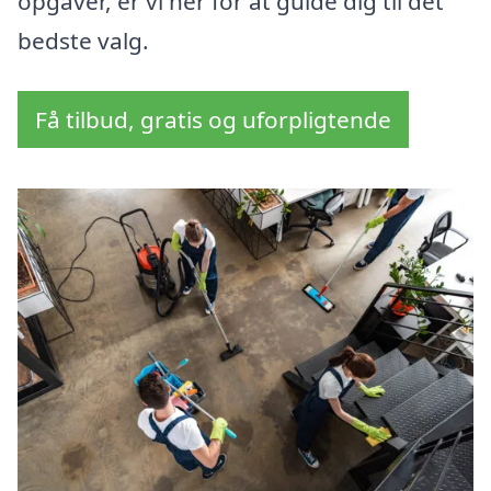
opgaver, er vi her for at guide dig til det
bedste valg.
Få tilbud, gratis og uforpligtende