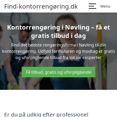
Find-kontorrengøring.dk
Menu
Kontorrengøring i Nøvling – få et
gratis tilbud i dag
Find det bedste rengøringsfirma i Nøvling til din
kontorrengøring. Udfyld formularen og modtag et gratis
og uforpligtende tilbud fra lokale eksperter.
Få tilbud, gratis og uforpligtende
Er du på udkig efter professionel