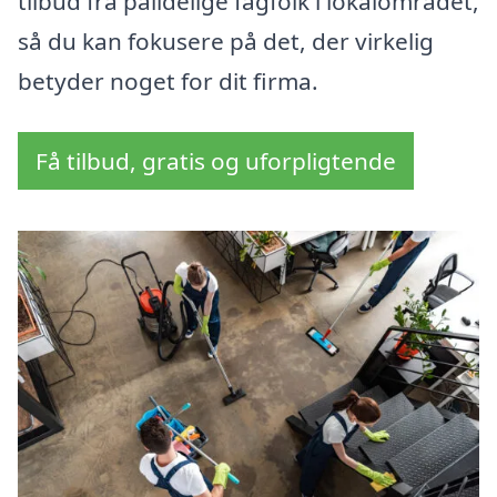
tilbud fra pålidelige fagfolk i lokalområdet,
så du kan fokusere på det, der virkelig
betyder noget for dit firma.
Få tilbud, gratis og uforpligtende