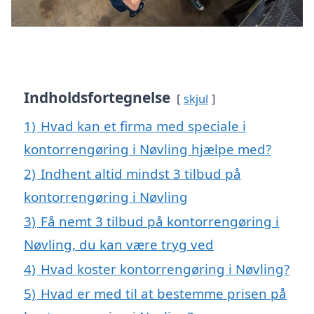
Indholdsfortegnelse
skjul
1)
Hvad kan et firma med speciale i
kontorrengøring i Nøvling hjælpe med?
2)
Indhent altid mindst 3 tilbud på
kontorrengøring i Nøvling
3)
Få nemt 3 tilbud på kontorrengøring i
Nøvling, du kan være tryg ved
4)
Hvad koster kontorrengøring i Nøvling?
5)
Hvad er med til at bestemme prisen på