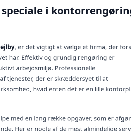
speciale i kontorrengørin
ejlby
, er det vigtigt at vælge et firma, der for
et har. Effektiv og grundig rengøring er
ktivt arbejdsmiljø. Professionelle
f tjenester, der er skræddersyet til at
rksomhed, hvad enten det er en lille kontorp
jælpe med en lang række opgaver, som er afgø
ende. Her er nogle af de mest almindelige serv