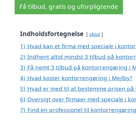
Få tilbud, gratis og uforpligtende
Indholdsfortegnelse
skjul
1)
Hvad kan et firma med speciale i konto
2)
Indhent altid mindst 3 tilbud på kontor
3)
Få nemt 3 tilbud på kontorrengøring i 
4)
Hvad koster kontorrengøring i Mejlby?
5)
Hvad er med til at bestemme prisen på 
6)
Oversigt over firmaer med speciale i k
7)
Find en professionel til kontorrengørin