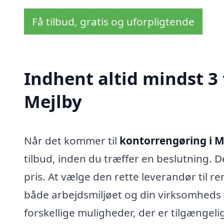
Få tilbud, gratis og uforpligtende
Indhent altid mindst 3
Mejlby
Når det kommer til
kontorrengøring i M
tilbud, inden du træffer en beslutning. De
pris. At vælge den rette leverandør til r
både arbejdsmiljøet og din virksomheds 
forskellige muligheder, der er tilgængel