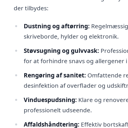
der tilbydes:
Dustning og aftørring:
Regelmæssig f
skriveborde, hylder og elektronik.
Støvsugning og gulvvask:
Professio
for at forhindre snavs og allergener i
Rengøring af sanitet:
Omfattende ren
desinfektion af overflader og udskift
Vinduespudsning:
Klare og renovere
professionelt udseende.
Affaldshåndtering:
Effektiv bortskaf