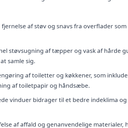
jernelse af støv og snavs fra overflader som
nel støvsugning af tæpper og vask af hårde g
 at samle sig.
gøring af toiletter og køkkener, som inklude
ning af toiletpapir og håndsæbe.
de vinduer bidrager til et bedre indeklima og
felse af affald og genanvendelige materialer, h