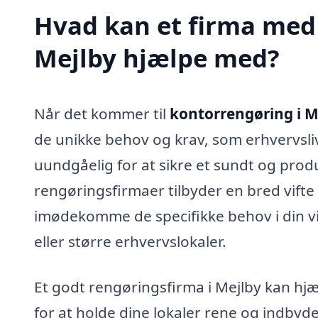
Hvad kan et firma med 
Mejlby hjælpe med?
Når det kommer til
kontorrengøring i M
de unikke behov og krav, som erhvervsliv
uundgåelig for at sikre et sundt og produ
rengøringsfirmaer tilbyder en bred vifte a
imødekomme de specifikke behov i din vi
eller større erhvervslokaler.
Et godt rengøringsfirma i Mejlby kan h
for at holde dine lokaler rene og indbyd