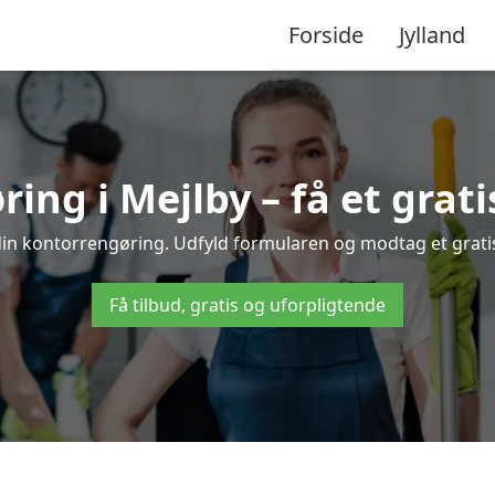
Forside
Jylland
ng i Mejlby – få et grati
 din kontorrengøring. Udfyld formularen og modtag et gratis 
Få tilbud, gratis og uforpligtende