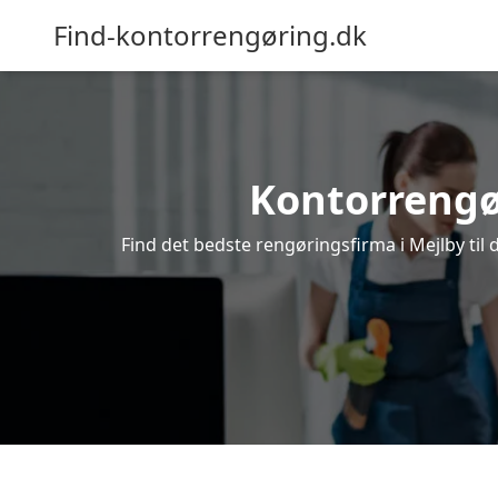
Find-kontorrengøring.dk
Kontorrengøri
Find det bedste rengøringsfirma i Mejlby til