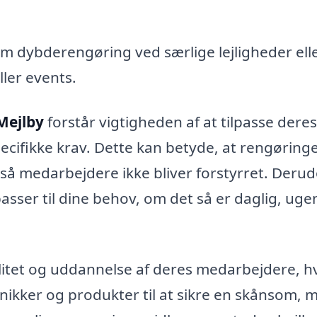
m dybderengøring ved særlige lejligheder ell
ller events.
Mejlby
forstår vigtigheden af at tilpasse deres
pecifikke krav. Dette kan betyde, at rengøring
 så medarbejdere ikke bliver forstyrret. Deru
 passer til dine behov, om det så er daglig, ugen
litet og uddannelse af deres medarbejdere, hv
nikker og produkter til at sikre en skånsom, 