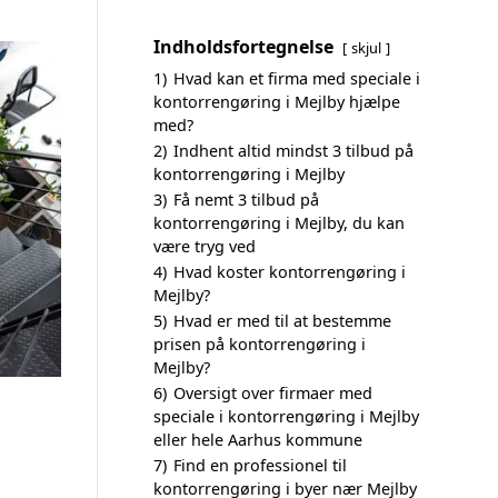
Indholdsfortegnelse
skjul
1)
Hvad kan et firma med speciale i
kontorrengøring i Mejlby hjælpe
med?
2)
Indhent altid mindst 3 tilbud på
kontorrengøring i Mejlby
3)
Få nemt 3 tilbud på
kontorrengøring i Mejlby, du kan
være tryg ved
4)
Hvad koster kontorrengøring i
Mejlby?
5)
Hvad er med til at bestemme
prisen på kontorrengøring i
Mejlby?
6)
Oversigt over firmaer med
speciale i kontorrengøring i Mejlby
eller hele Aarhus kommune
7)
Find en professionel til
kontorrengøring i byer nær Mejlby