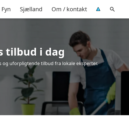
Fyn
Sjælland
Om / kontakt
s tilbud i dag
og uforpligtende tilbud fra lokale eksperter.