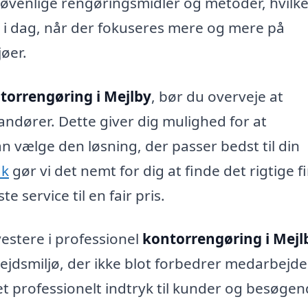
jøvenlige rengøringsmidler og metoder, hvilke
 i dag, når der fokuseres mere og mere på
øer.
torrengøring i Mejlby
, bør du overveje at
randører. Dette giver dig mulighed for at
n vælge den løsning, der passer bedst til din
dk
gør vi det nemt for dig at finde det rigtige 
 service til en fair pris.
vestere i professionel
kontorrengøring i Mejl
ejdsmiljø, der ikke blot forbedrer medarbejd
et professionelt indtryk til kunder og besøgen