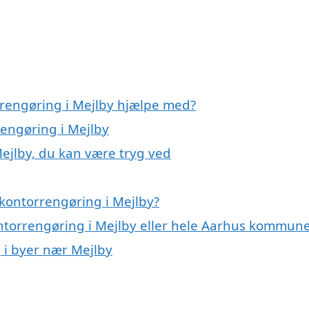
rrengøring i Mejlby hjælpe med?
rengøring i Mejlby
Mejlby, du kan være tryg ved
kontorrengøring i Mejlby?
ontorrengøring i Mejlby eller hele Aarhus kommun
g i byer nær Mejlby