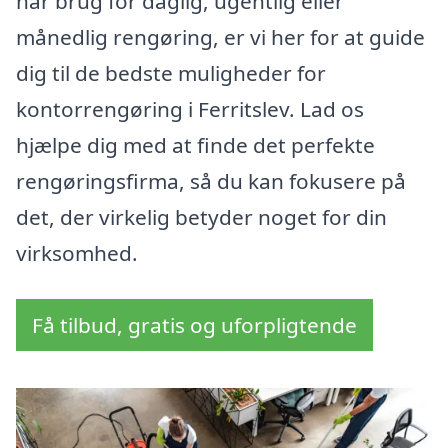
har brug for daglig, ugentlig eller
månedlig rengøring, er vi her for at guide
dig til de bedste muligheder for
kontorrengøring i Ferritslev. Lad os
hjælpe dig med at finde det perfekte
rengøringsfirma, så du kan fokusere på
det, der virkelig betyder noget for din
virksomhed.
Få tilbud, gratis og uforpligtende