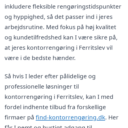
inkludere fleksible rengøringstidspunkter
og hyppighed, så det passer ind i jeres
arbejdsrutine. Med fokus på høj kvalitet
og kundetilfredshed kan I være sikre på,
at jeres kontorrengøring i Ferritslev vil
være i de bedste hænder.
Så hvis I leder efter pålidelige og
professionelle løsninger til
kontorrengøring i Ferritslev, kan I med
fordel indhente tilbud fra forskellige
firmaer på
find-kontorrengøring.dk
. Her
får I nemt og hurtigt adgang til