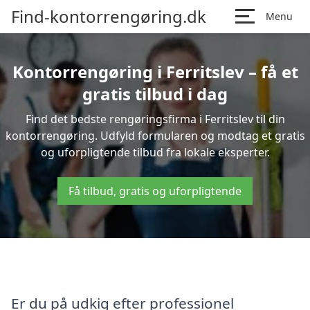
Find-kontorrengøring.dk
Menu
Kontorrengøring i Ferritslev – få et
gratis tilbud i dag
Find det bedste rengøringsfirma i Ferritslev til din
kontorrengøring. Udfyld formularen og modtag et gratis
og uforpligtende tilbud fra lokale eksperter.
Få tilbud, gratis og uforpligtende
Er du på udkig efter professionel