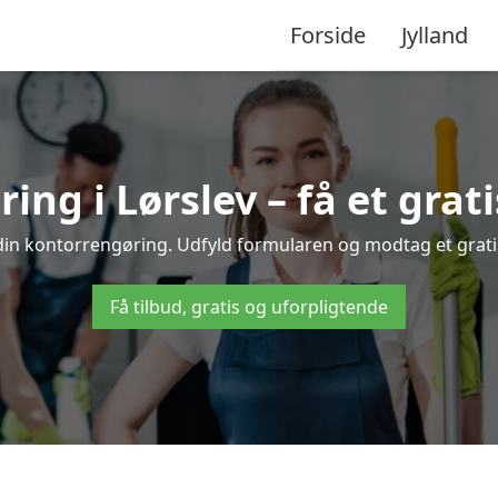
Forside
Jylland
ng i Lørslev – få et grati
 din kontorrengøring. Udfyld formularen og modtag et gratis
Få tilbud, gratis og uforpligtende