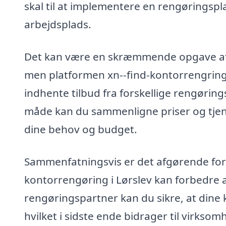
skal til at implementere en rengøringspla
arbejdsplads.
Det kan være en skræmmende opgave at fi
men platformen xn--find-kontorrengring-
indhente tilbud fra forskellige rengøring
måde kan du sammenligne priser og tjenes
dine behov og budget.
Sammenfatningsvis er det afgørende for
kontorrengøring i Lørslev kan forbedre 
rengøringspartner kan du sikre, at dine 
hvilket i sidste ende bidrager til virks