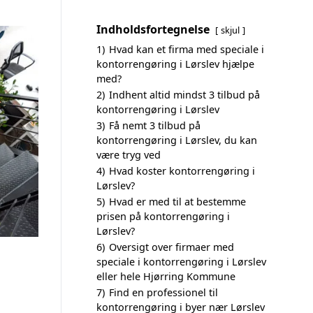
Indholdsfortegnelse
skjul
1)
Hvad kan et firma med speciale i
kontorrengøring i Lørslev hjælpe
med?
2)
Indhent altid mindst 3 tilbud på
kontorrengøring i Lørslev
3)
Få nemt 3 tilbud på
kontorrengøring i Lørslev, du kan
være tryg ved
4)
Hvad koster kontorrengøring i
Lørslev?
5)
Hvad er med til at bestemme
prisen på kontorrengøring i
Lørslev?
6)
Oversigt over firmaer med
speciale i kontorrengøring i Lørslev
eller hele Hjørring Kommune
7)
Find en professionel til
kontorrengøring i byer nær Lørslev