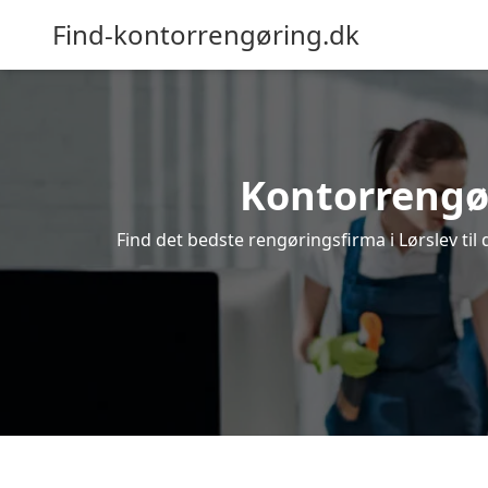
Find-kontorrengøring.dk
Kontorrengøri
Find det bedste rengøringsfirma i Lørslev til