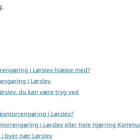
g.
rrengøring i Lørslev hjælpe med?
rengøring i Lørslev
ørslev, du kan være tryg ved
kontorrengøring i Lørslev?
ntorrengøring i Lørslev eller hele Hjørring Komm
 i byer nær Lørslev