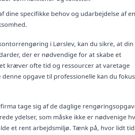
dine specifikke behov og udarbejdelse af e
irksomhed.
ontorrengøring i Lørslev, kan du sikre, at din
ndarder, der er nødvendige for at skabe et
et kræver ofte tid og ressourcer at varetage
e denne opgave til professionelle kan du foku
gsfirma tage sig af de daglige rengøringsopgav
rede ydelser, som måske ikke er nødvenige h
lde et rent arbejdsmiljø. Tænk på, hvor lidt tid