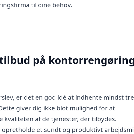
ringsfirma til dine behov.
 tilbud på kontorrengøring
slev, er det en god idé at indhente mindst tre
Dette giver dig ikke blot mulighed for at
valiteten af de tjenester, der tilbydes.
t opretholde et sundt og produktivt arbejdsmil