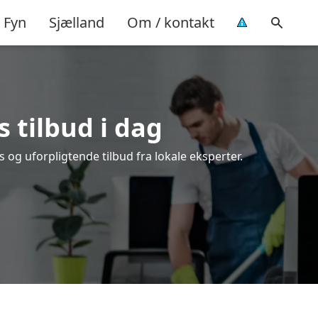
Fyn
Sjælland
Om / kontakt
s tilbud i dag
 og uforpligtende tilbud fra lokale eksperter.