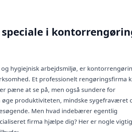
speciale i kontorrengørin
 og hygiejnisk arbejdsmiljø, er kontorrengørin
virksomhed. Et professionelt rengøringsfirma 
ot er pæne at se på, men også sundere for
 øge produktiviteten, mindske sygefraværet 
 besøgende. Men hvad indebærer egentlig
aliseret firma hjælpe dig? Her er nogle vigti
ilbyde: