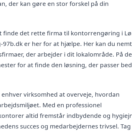
n, der kan gøre en stor forskel på din
nde det rette firma til kontorrengøring i Lør
97b.dk er her for at hjælpe. Her kan du nemt
sfirmaer, der arbejder i dit lokalområde. På d
ter for at finde den løsning, der passer beds
 enhver virksomhed at overveje, hvordan
arbejdsmiljøet. Med en professionel
kontorer altid fremstår indbydende og hygiejn
omhedens succes og medarbejdernes trivsel. Tag