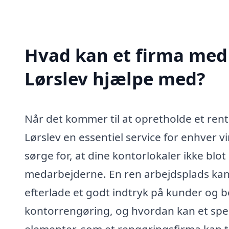
Hvad kan et firma med 
Lørslev hjælpe med?
Når det kommer til at opretholde et rent
Lørslev en essentiel service for enhver 
sørge for, at dine kontorlokaler ikke bl
medarbejderne. En ren arbejdsplads kan
efterlade et godt indtryk på kunder og
kontorrengøring, og hvordan kan et speci
elementer, som et rengøringsfirma kan t