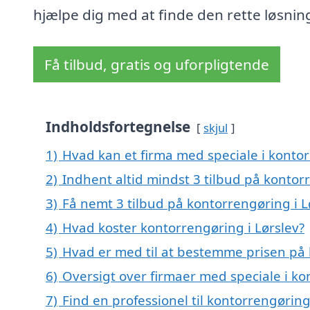
hjælpe dig med at finde den rette løsnin
Få tilbud, gratis og uforpligtende
Indholdsfortegnelse
skjul
1)
Hvad kan et firma med speciale i konto
2)
Indhent altid mindst 3 tilbud på kontor
3)
Få nemt 3 tilbud på kontorrengøring i L
4)
Hvad koster kontorrengøring i Lørslev?
5)
Hvad er med til at bestemme prisen på 
6)
Oversigt over firmaer med speciale i ko
7)
Find en professionel til kontorrengøring