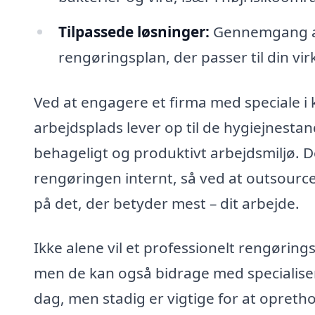
Tilpassede løsninger:
Gennemgang af 
rengøringsplan, der passer til din v
Ved at engagere et firma med speciale i k
arbejdsplads lever op til de hygiejnesta
behageligt og produktivt arbejdsmiljø. D
rengøringen internt, så ved at outsourc
på det, der betyder mest – dit arbejde.
Ikke alene vil et professionelt rengørin
men de kan også bidrage med specialise
dag, men stadig er vigtige for at opretho