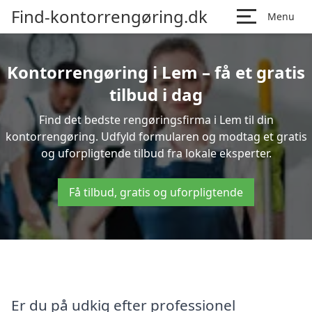
Find-kontorrengøring.dk
Menu
Kontorrengøring i Lem – få et gratis
tilbud i dag
Find det bedste rengøringsfirma i Lem til din
kontorrengøring. Udfyld formularen og modtag et gratis
og uforpligtende tilbud fra lokale eksperter.
Få tilbud, gratis og uforpligtende
Er du på udkig efter professionel