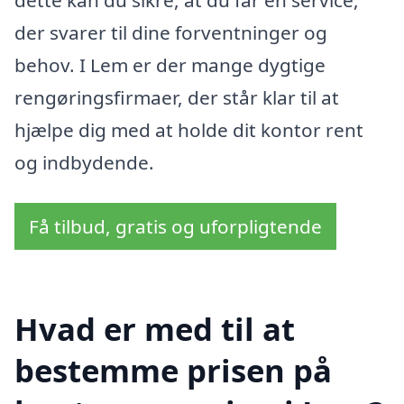
der svarer til dine forventninger og
behov. I Lem er der mange dygtige
rengøringsfirmaer, der står klar til at
hjælpe dig med at holde dit kontor rent
og indbydende.
Få tilbud, gratis og uforpligtende
Hvad er med til at
bestemme prisen på