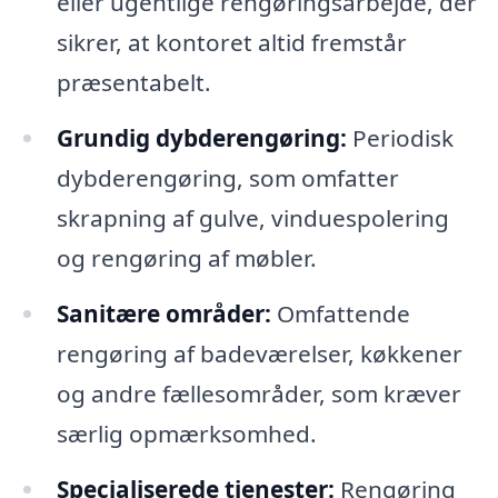
eller ugentlige rengøringsarbejde, der
sikrer, at kontoret altid fremstår
præsentabelt.
Grundig dybderengøring:
Periodisk
dybderengøring, som omfatter
skrapning af gulve, vinduespolering
og rengøring af møbler.
Sanitære områder:
Omfattende
rengøring af badeværelser, køkkener
og andre fællesområder, som kræver
særlig opmærksomhed.
Specialiserede tjenester:
Rengøring