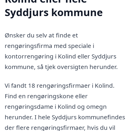
Syddjurs kommune
Ønsker du selv at finde et
rengøringsfirma med speciale i
kontorrengøring i Kolind eller Syddjurs
kommune, så tjek oversigten herunder.
Vi fandt 18 rengøringsfirmaer i Kolind.
Find en rengøringskone eller
rengøringsdame i Kolind og omegn
herunder. I hele Syddjurs kommunefindes
der flere rengøringsfirmaer, hvis du vil