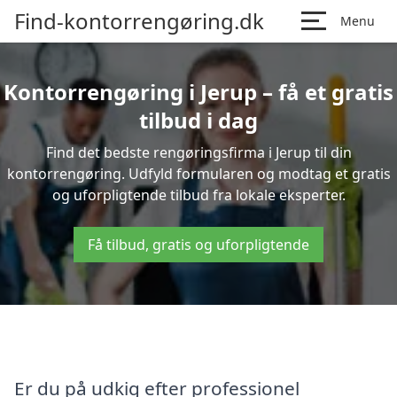
Find-kontorrengøring.dk
Menu
Kontorrengøring i Jerup – få et gratis
tilbud i dag
Find det bedste rengøringsfirma i Jerup til din
kontorrengøring. Udfyld formularen og modtag et gratis
og uforpligtende tilbud fra lokale eksperter.
Få tilbud, gratis og uforpligtende
Er du på udkig efter professionel