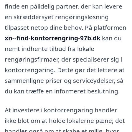
finde en pålidelig partner, der kan levere
en skræddersyet rengøringsløsning
tilpasset netop dine behov. På platformen
xn--find-kontorrengring-97b.dk
kan du
nemt indhente tilbud fra lokale
rengøringsfirmaer, der specialiserer sig i
kontorrengøring. Dette gør det lettere at
sammenligne priser og serviceydelser, så
du kan træffe en informeret beslutning.
At investere i kontorrengøring handler
ikke blot om at holde lokalerne pæne; det
handler også om at skabe et miljø, hvor