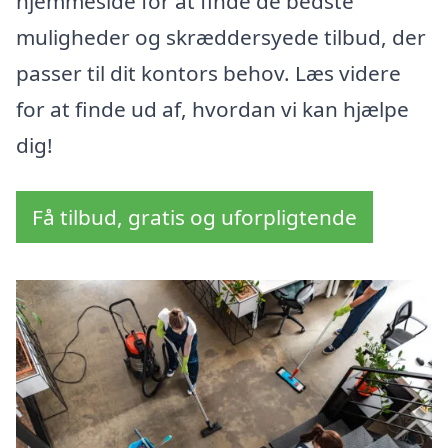
hjemmeside for at finde de bedste
muligheder og skræddersyede tilbud, der
passer til dit kontors behov. Læs videre
for at finde ud af, hvordan vi kan hjælpe
dig!
Få tilbud, gratis og uforpligtende